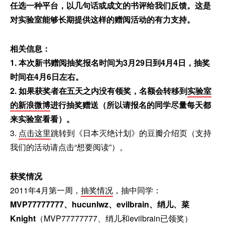
任选一种平台，以几句话或成文的书评给我们反馈。这是
对实验室能够长期提供这样的赠阅活动的有力支持。
相关信息：
1.
本次新书赠阅抽奖报名时间为3月29日到4月4日，抽奖
时间在4月6日左右。
2. 如果获奖者在五天之内没有领奖，名额会转移到
实验室
的新浪微博
进行抽奖赠送（所以请报名的同学尽量每天都
来实验室看看）。
3.
点击这里
跳转到《日本灭绝计划》的豆瓣介绍页（支持
我们的活动请点击“想要阅读”）。
获奖情况
2011年4月第一周，
抽奖情况
，抽中同学：
MVP77777777、hucunlwz、evilbrain、绡儿、菜
Knight
（MVP77777777、绡儿和evilbrain已领奖）