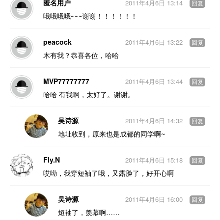
匿名用户
2011年4月6日 13:14
回复
哦哦哦哦~~~谢谢！！！！！！
peacock
2011年4月6日 13:22
回复
木有我？恭喜各位，哈哈
MVP77777777
2011年4月6日 13:44
回复
哈哈 有我啊，太好了。谢谢。
吴诗源
2011年4月6日 14:32
回复
地址收到，原来也是成都的同学啊~
Fly.N
2011年4月6日 15:18
回复
哎呦，我穿短袖了哦，又露脸了，好开心啊
吴诗源
2011年4月6日 16:00
回复
短袖了，羡慕啊……