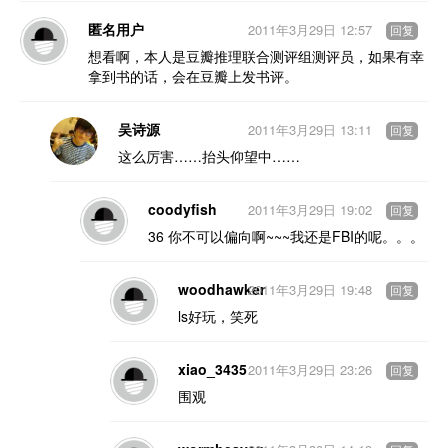
匿名用户
2011年3月29日 12:57
回复
想看啊，本人是豆瓣推理联合测评组测评员，如果有幸
拿到书的话，会在豆瓣上发书评。
吴诗源
2011年3月29日 13:11
回复
这么厉害……抬头仰望中……
coodyfish
2011年3月29日 19:02
回复
36 你不可以偏向啊~~~我还是FBI的呢。。。
woodhawker
2011年3月29日 19:48
回复
ls好玩，笑死
xiao_3435
2011年3月29日 23:26
回复
围观