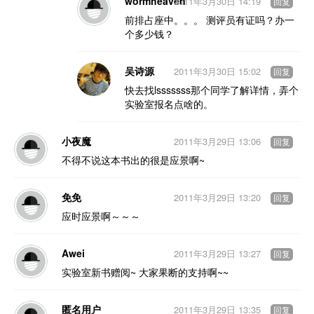
wormheaven
2011年3月30日 14:19
回复
前排占座中。。。 测评员有证吗？办一
个多少钱？
吴诗源
2011年3月30日 15:02
回复
快去找lsssssss那个同学了解详情，弄个
实验室报名点啥的。
小夜魔
2011年3月29日 13:06
回复
不得不说这本书出的很是应景啊~
免免
2011年3月29日 13:20
回复
应时应景啊～～～
Awei
2011年3月29日 13:27
回复
实验室新书赠阅~ 大家果断的支持啊~~
匿名用户
2011年3月29日 13:35
回复