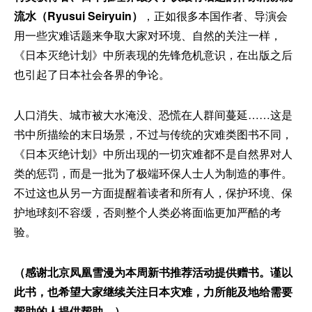
流水（Ryusui Seiryuin）
，正如很多本国作者、导演会
用一些灾难话题来争取大家对环境、自然的关注一样，
《日本灭绝计划》中所表现的先锋危机意识，在出版之后
也引起了日本社会各界的争论。
人口消失、城市被大水淹没、恐慌在人群间蔓延……这是
书中所描绘的末日场景，不过与传统的灾难类图书不同，
《日本灭绝计划》中所出现的一切灾难都不是自然界对人
类的惩罚，而是一批为了极端环保人士人为制造的事件。
不过这也从另一方面提醒着读者和所有人，保护环境、保
护地球刻不容缓，否则整个人类必将面临更加严酷的考
验。
（感谢
北京凤凰雪漫
为本周新书推荐活动提供赠书。谨以
此书，也希望大家继续关注日本灾难，力所能及地给需要
帮助的人提供帮助。）