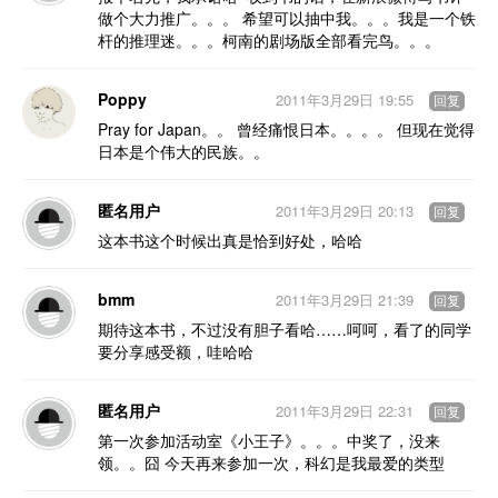
做个大力推广。。。 希望可以抽中我。。。我是一个铁
杆的推理迷。。。柯南的剧场版全部看完鸟。。。
Poppy
2011年3月29日 19:55
回复
Pray for Japan。。 曾经痛恨日本。。。。 但现在觉得
日本是个伟大的民族。。
匿名用户
2011年3月29日 20:13
回复
这本书这个时候出真是恰到好处，哈哈
bmm
2011年3月29日 21:39
回复
期待这本书，不过没有胆子看哈……呵呵，看了的同学
要分享感受额，哇哈哈
匿名用户
2011年3月29日 22:31
回复
第一次参加活动室《小王子》。。。中奖了，没来
领。。囧 今天再来参加一次，科幻是我最爱的类型