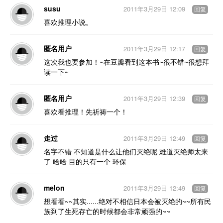
susu
2011年3月29日 12:09
回复
喜欢推理小说。
匿名用户
2011年3月29日 12:17
回复
这次我也要参加！~在豆瓣看到这本书~很不错~很想拜
读一下~
匿名用户
2011年3月29日 12:39
回复
喜欢看推理！先祈祷一个！
走过
2011年3月29日 12:49
回复
名字不错 不知道是什么让他们灭绝呢 难道灭绝师太来
了 哈哈 目的只有一个 环保
melon
2011年3月29日 12:49
回复
想看看~~其实......绝对不相信日本会被灭绝的~~所有民
族到了生死存亡的时候都会非常顽强的~~