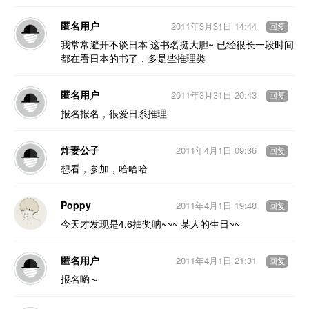
匿名用户
2011年3月31日 14:44
回复
我常常避开不谈日本 这书名挺大胆~ 已经很长一段时间
都在看日本的书了，多是些推理类
匿名用户
2011年3月31日 20:43
回复
报名报名，很爱日系推理
炸妻公子
2011年4月1日 09:36
回复
想看，参加，哈哈哈
Poppy
2011年4月1日 19:48
回复
今天才发现是4.6抽奖呐~~~ 某人的生日~~
匿名用户
2011年4月1日 21:31
回复
报名喲～