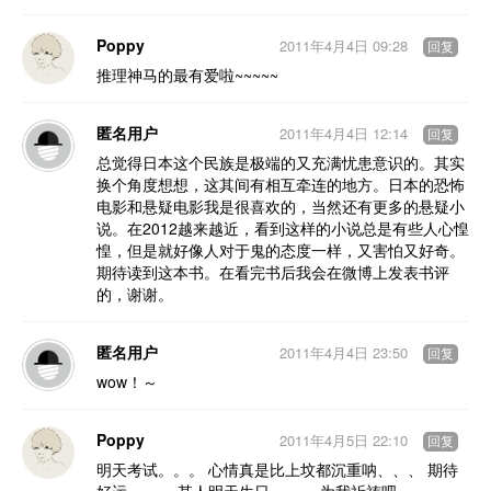
Poppy
2011年4月4日 09:28
回复
推理神马的最有爱啦~~~~~
匿名用户
2011年4月4日 12:14
回复
总觉得日本这个民族是极端的又充满忧患意识的。其实
换个角度想想，这其间有相互牵连的地方。日本的恐怖
电影和悬疑电影我是很喜欢的，当然还有更多的悬疑小
说。在2012越来越近，看到这样的小说总是有些人心惶
惶，但是就好像人对于鬼的态度一样，又害怕又好奇。
期待读到这本书。在看完书后我会在微博上发表书评
的，谢谢。
匿名用户
2011年4月4日 23:50
回复
wow！～
Poppy
2011年4月5日 22:10
回复
明天考试。。。 心情真是比上坟都沉重呐、、、 期待
好运。。。 某人明天生日。。。 为我祈祷吧~~