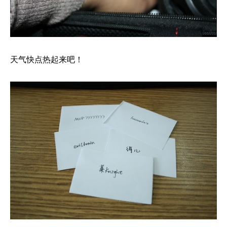
天气快点热起来吧！