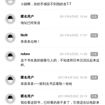
小跳啊，你的手感应不到我的名T-T
匿名用户
2011年4月8日 13:04
回复
地址已经发送
NoN
2011年4月8日 17:07
回复
恭喜各位呐！
rubeo
2011年4月9日 11:20
回复
这个书名真的挺吸引人的，不知道和日本沉没比起来这
样。
匿名用户
2011年4月10日 16:02
回复
恭喜恭喜~~~留到去书店看勒！哈哈
匿名用户
2011年8月29日 23:10
回复
我在看这部书，已经看的差不多了，它很适合以电影来