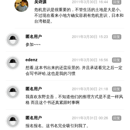
吴诗源
2011年3月30日 16:44
回复
危机意识是很重要的，不管生活的土地是大是小。
不过现在看来小地方确实容易有危机意识，日本和
台湾都是。
匿名用户
2011年3月30日 15:23
回复
参加~~~
edenz
2011年3月30日 16:56
回复
想看,这本书出来的还蛮应景的. 并且承诺看完之后一定
会写书评哈,这也是我的习惯
匿名用户
2011年3月30日 21:18
回复
我喜欢东野圭吾，不知道他们的推理方式是不是一样风
格 而且这个书还真紧跟时事啊
匿名用户
2011年3月31日 00:26
回复
报名报名。这书名完全吸引到我了。