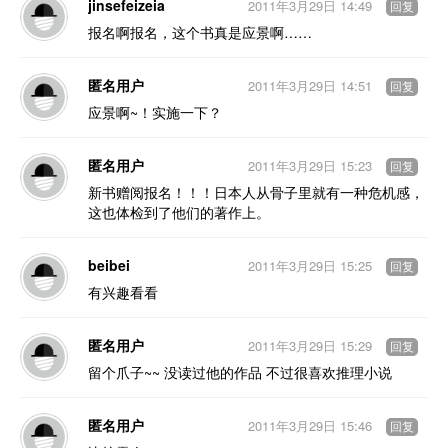
jinsefeizeia
2011年3月29日 14:49
回复
报名啊报名，这个书真是应景啊……
匿名用户
2011年3月29日 14:51
回复
应景啊~！实施一下？
匿名用户
2011年3月29日 15:23
回复
新书赠阅报名！！！日本人从骨子里就有一种危机感，
这也体检到了他们的著作上。
beibei
2011年3月29日 15:25
回复
有兴趣看看
匿名用户
2011年3月29日 15:29
回复
留个爪子~~ 没读过他的作品 不过很喜欢推理小说
匿名用户
2011年3月29日 15:46
回复