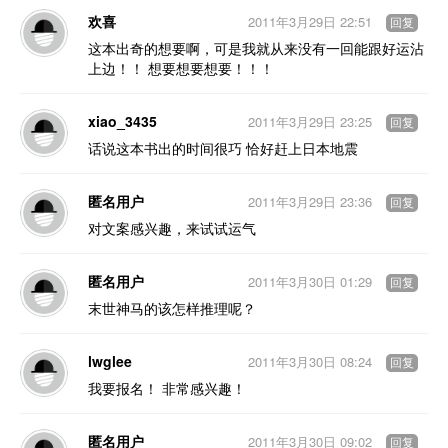
欢喜
2011年3月29日 22:51
回复
这本出奇的想要啊，可是我就从来没有一回能跟好运沾
上边！！ 想要想要想要！！！
xiao_3435
2011年3月29日 23:25
回复
话说这本书出的时间很巧 恰好赶上日本地震
匿名用户
2011年3月29日 23:36
回复
对文案感兴趣，来试试运气
匿名用户
2011年3月30日 01:29
回复
末世神马的该怎样推理呢？
lwglee
2011年3月30日 08:24
回复
我要报名！ 非常感兴趣！
匿名用户
2011年3月30日 09:02
回复