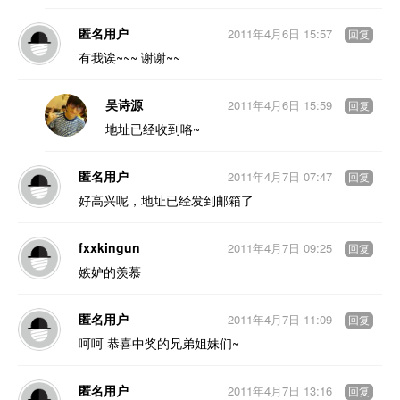
匿名用户
2011年4月6日 15:57
回复
有我诶~~~ 谢谢~~
吴诗源
2011年4月6日 15:59
回复
地址已经收到咯~
匿名用户
2011年4月7日 07:47
回复
好高兴呢，地址已经发到邮箱了
fxxkingun
2011年4月7日 09:25
回复
嫉妒的羡慕
匿名用户
2011年4月7日 11:09
回复
呵呵 恭喜中奖的兄弟姐妹们~
匿名用户
2011年4月7日 13:16
回复