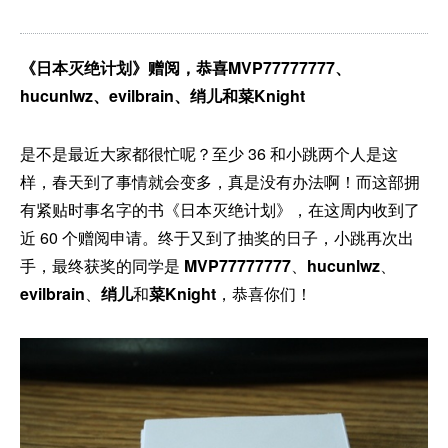
《日本灭绝计划》赠阅，恭喜MVP77777777、
hucunlwz、evilbrain、绡儿和菜Knight
是不是最近大家都很忙呢？至少 36 和小跳两个人是这
样，春天到了事情就会变多，真是没有办法啊！而这部拥
有紧贴时事名字的书《日本灭绝计划》，在这周内收到了
近 60 个赠阅申请。终于又到了抽奖的日子，小跳再次出
手，最终获奖的同学是
MVP77777777
、
hucunlwz
、
evilbrain
、
绡儿
和
菜Knight
，恭喜你们！