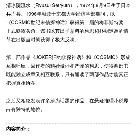
清凉院流水（Ryusui Seiryuin），1974年8月9日生于日本
兵库县。1996年就读于京都大学经济学部期间，以
《COSMIC世纪末侦探神话》获得第二届的梅菲斯特奖，
正式崭露头角。该书以其出乎意料的构思和扑朔迷离的情
节在出版当时就获得了极大反响。
第二部作品《JOKER旧约侦探神话》和《COSMIC》形成
互相呼应，因作者的精妙设计和严谨的构思，使得两部书
既能独立成章又相互联系，只有通读了两部作品才能真正
把握真相所在。
之后又相继发表许多蔚为话题的作品，在悬疑推理小说界
占有独特的地位。
内容简介：