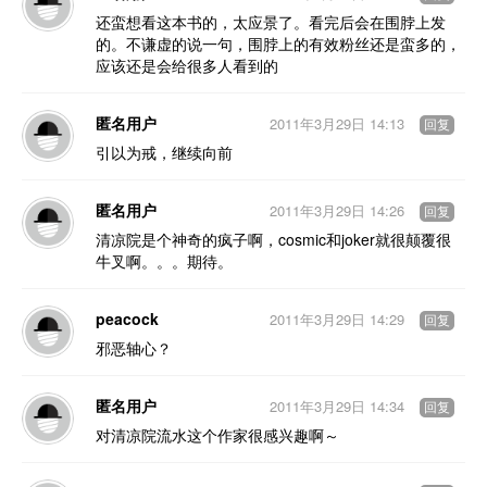
还蛮想看这本书的，太应景了。看完后会在围脖上发
的。不谦虚的说一句，围脖上的有效粉丝还是蛮多的，
应该还是会给很多人看到的
匿名用户
2011年3月29日 14:13
回复
引以为戒，继续向前
匿名用户
2011年3月29日 14:26
回复
清凉院是个神奇的疯子啊，cosmic和joker就很颠覆很
牛叉啊。。。期待。
peacock
2011年3月29日 14:29
回复
邪恶轴心？
匿名用户
2011年3月29日 14:34
回复
对清凉院流水这个作家很感兴趣啊～