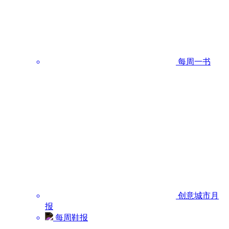
每周一书
创意城市月
报
每周鞋报