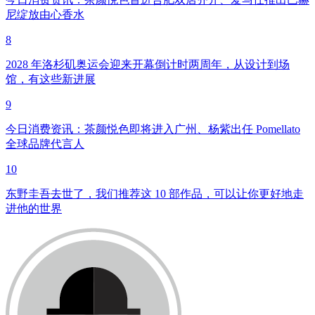
尼绽放由心香水
8
2028 年洛杉矶奥运会迎来开幕倒计时两周年，从设计到场
馆，有这些新进展
9
今日消费资讯：茶颜悦色即将进入广州、杨紫出任 Pomellato
全球品牌代言人
10
东野圭吾去世了，我们推荐这 10 部作品，可以让你更好地走
进他的世界