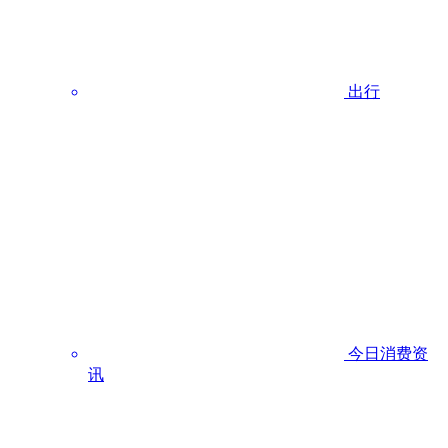
出行
今日消费资
讯