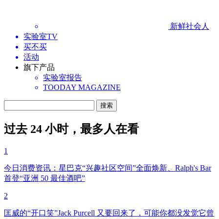
新鲜社会人
实验室TV
买不买
活动
旗下产品
实验室报告
TOODAY MAGAZINE
过去 24 小时，最多人在看
1
今日消费资讯：星巴克“兴趣社区空间”全面焕新、Ralph's Bar
首登“亚洲 50 最佳酒吧”
2
匡威的“开口笑”Jack Purcell 又要回来了，可能你都没发觉它曾