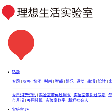
话题
专题
|
攻略
|
快消
|
时尚
|
智能
|
娱乐
|
运动
|
生活
|
设计
|
今日消费资讯
|
实验室带你过周末
|
实验室带你过假期
|
市月报
|
每周鞋报
|
实验室数字
|
新鲜社会人
实验室TV