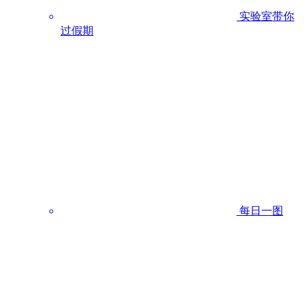
实验室带你
过假期
每日一图