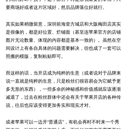
要商场好或者这片区域好，然后品牌落位好就行。
其实如果稍微留意，深圳前海壹方城店和大阪梅田店其实
是很像的，都是好位置、烂铺面（甚至连苹果官方的店铺
图片无论数量、体现的内容都是基本一致的）。虽然在空
间设计上有各自具体的问题需要解决，但也成了一套可以
照搬的模版，复制粘贴即可。
而这样的话，当开店成为纯粹的生意（或者说对于品牌来
说一直就是纯粹的生意，只是粉丝们很容易会为它赋予更
多无形的东西），一些多余的神秘感和价值感就应该逐渐
减退了，过去在粉丝群体中还会有关于苹果开店的各种传
说，往后也应该变得更加务实和现实才对。
或者苹果可以一边开“普通店”，有机会再时不时来一个秀