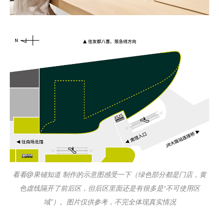
看看@果铺知道 制作的示意图感受一下（绿色部分都是门店，黄
色虚线隔开了前后区，但后区里面还是有很多是“不可使用区
域”）。图片仅供参考，不完全体现真实情况