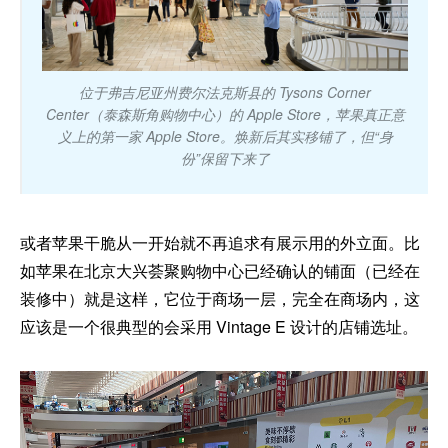
位于弗吉尼亚州费尔法克斯县的 Tysons Corner
Center（泰森斯角购物中心）的 Apple Store，苹果真正意
义上的第一家 Apple Store。焕新后其实移铺了，但“身
份”保留下来了
或者苹果干脆从一开始就不再追求有展示用的外立面。比
如苹果在北京大兴荟聚购物中心已经确认的铺面（已经在
装修中）就是这样，它位于商场一层，完全在商场内，这
应该是一个很典型的会采用 Vintage E 设计的店铺选址。