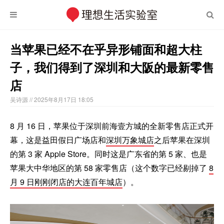
当苹果已经不在乎异形铺面和超大柱
子，我们得到了深圳和大阪的最新零售
店
吴诗源
// 2025年8月17日 18:05
8 月 16 日，苹果位于深圳前海壹方城的全新零售店正式开
幕，这是益田假日广场店和
深圳万象城店
之后苹果在深圳
的第 3 家 Apple Store。同时这是广东省的第 5 家、也是
苹果大中华地区的第 58 家零售店（这个数字已经剔掉了
8
月 9 日刚刚闭店的大连百年城店
）。