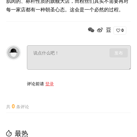
肌肉的、标杆性质的旗舰大店，而粉丝们其实不需要再对
每一家店都有一种朝圣心态。这会是一个必然的过程。
0
发布
评论前请
登录
0
共
条评论
最热