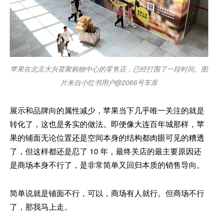
苹果在北京大兴荟聚购物中心的零售店，已经打围了一段时间。图
片来自小红书用户@2066号车库
展示和品牌向的属性减少，苹果当下几乎唯一关注的就是
转化了，这也是务实的做法。即便像大连百年城那样，苹
果的铺面无论位置还是空间本身的结构都肉眼可见的糟透
了，但这样都还是忍了 10 年，最终关店的最主要原因还
是商场本身不行了，是非常简单又回归本质的销售导向。
简单说就是铺面不行，可以，商场有人就行。但商场不行
了，那我马上走。