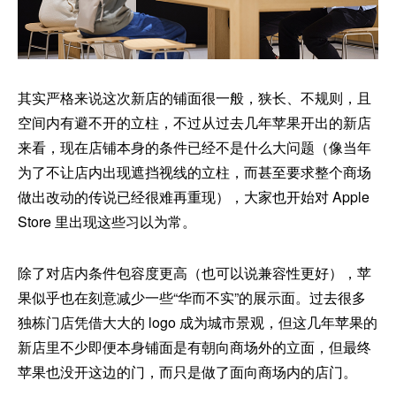
其实严格来说这次新店的铺面很一般，狭长、不规则，且
空间内有避不开的立柱，不过从过去几年苹果开出的新店
来看，现在店铺本身的条件已经不是什么大问题（像当年
为了不让店内出现遮挡视线的立柱，而甚至要求整个商场
做出改动的传说已经很难再重现），大家也开始对 Apple
Store 里出现这些习以为常。
除了对店内条件包容度更高（也可以说兼容性更好），苹
果似乎也在刻意减少一些“华而不实”的展示面。过去很多
独栋门店凭借大大的 logo 成为城市景观，但这几年苹果的
新店里不少即便本身铺面是有朝向商场外的立面，但最终
苹果也没开这边的门，而只是做了面向商场内的店门。