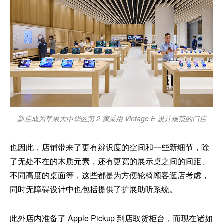
新店成为苹果大中华区第 2 家采用 Vintage E 设计规范的门店
也因此，店铺带来了更有辨识度的空间和一些新细节，除
了无处不在的木质元素，还有更宽的展示桌之间的间距、
不同高度的桌面等，这些都是为方便轮椅顾客逛店考虑，
同时无障碍设计中也包括提供了扩展助听系统。
此外店内准备了 Apple Pickup 到店取货柜台，而现在诸如