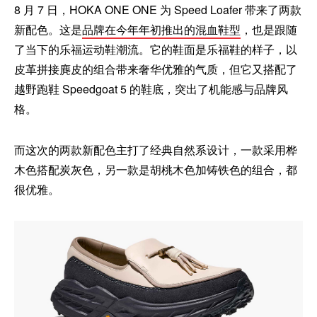
8 月 7 日，HOKA ONE ONE 为 Speed Loafer 带来了两款
新配色。这是
品牌在今年年初推出的混血鞋型
，也是跟随
了当下的乐福运动鞋潮流。它的鞋面是乐福鞋的样子，以
皮革拼接麂皮的组合带来奢华优雅的气质，但它又搭配了
越野跑鞋 Speedgoat 5 的鞋底，突出了机能感与品牌风
格。
而这次的两款新配色主打了经典自然系设计，一款采用桦
木色搭配炭灰色，另一款是胡桃木色加铸铁色的组合，都
很优雅。