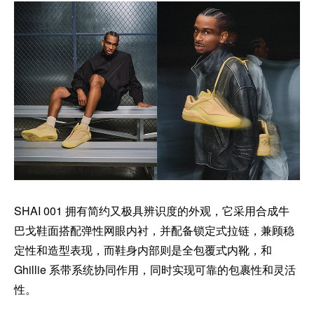
SHAI 001 拥有简约又极具辨识度的外观，它采用合成牛
巴戈鞋面搭配弹性网眼内衬，并配备锁定式拉链，兼顾稳
定性和造型表现，而鞋身内部则是全包覆式内靴，和
Ghillie 系带系统协同作用，同时实现可靠的包裹性和灵活
性。