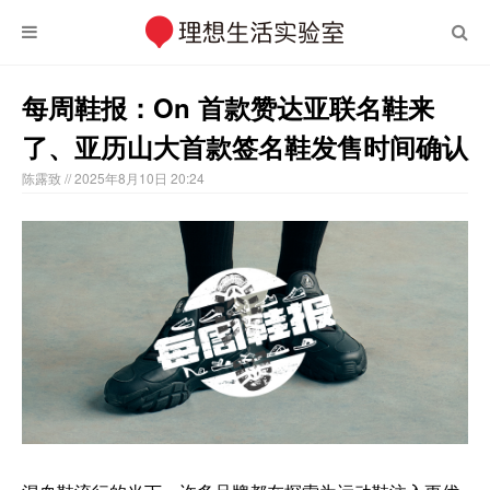
每周鞋报：On 首款赞达亚联名鞋来
了、亚历山大首款签名鞋发售时间确认
陈露致
// 2025年8月10日 20:24