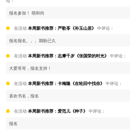
论：
报名参加！ 萌和尚
在活动
本周新书推荐：严歌苓《补玉山居》
中评论：
报名报名。。。期盼已久
在活动
本周新书推荐：志摩千岁《张国荣的时光》
中评论：
大爱哥哥，报名支持！
在活动
本周新书推荐：卡梅隆《在轮回中找你》
中评论：
喜欢书名，报名
在活动
本周新书推荐：爱范儿《种子》
中评论：
报名