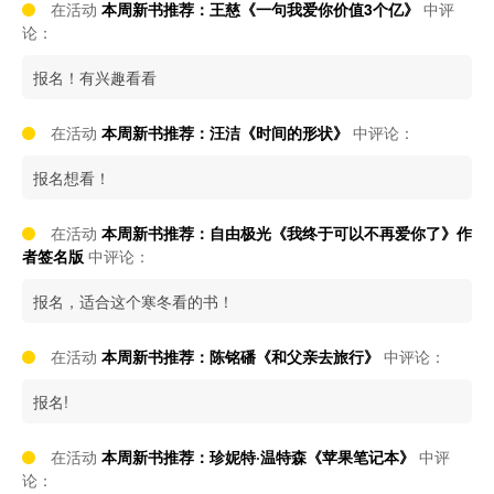
在活动
本周新书推荐：王慈《一句我爱你价值3个亿》
中评
论：
报名！有兴趣看看
在活动
本周新书推荐：汪洁《时间的形状》
中评论：
报名想看！
在活动
本周新书推荐：自由极光《我终于可以不再爱你了》作
者签名版
中评论：
报名，适合这个寒冬看的书！
在活动
本周新书推荐：陈铭磻《和父亲去旅行》
中评论：
报名!
在活动
本周新书推荐：珍妮特·温特森《苹果笔记本》
中评
论：