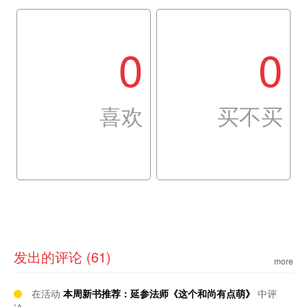
0
0
喜欢
买不买
发出的评论 (61)
more
在活动
本周新书推荐：延参法师《这个和尚有点萌》
中评