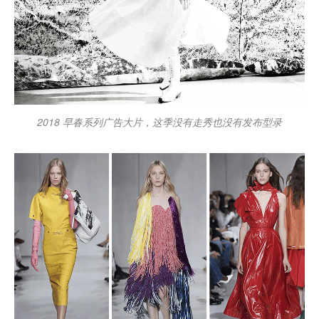
2018 早春系列广告大片，这季没有走秀也没有发布型录