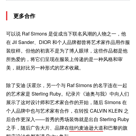
更多合作
可以说 Raf Simons 是促成当下联名风潮的人物之一，他
在 Jil Sander、DIOR 和个人品牌都曾将艺术家作品用作服
装纹样。但他的初衷不是为了博人眼球，这些作品都是他
所热爱的，将它们呈现在服装上传递的是一种风格和审
美，就好比另一种形式的艺术收藏。
除了安迪·沃霍尔，另一个与 Raf Simons 的名字连在一起
的艺术家是 Sterling Ruby。纪录片《迪奥与我》中向人们
展示了这对设计师和艺术家合作的开始，随后 Simons 在
个人品牌中也与艺术家有合作，在转投 CALVIN KLEIN 之
后合作更深入——首秀的秀场装饰就是出自 Sterling Ruby
之手，随后广告大片、品牌在
纽约麦迪逊大道
和巴黎的旗