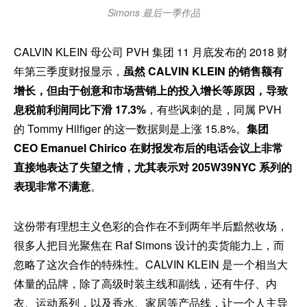
Simons 最后一季作品
CALVIN KLEIN 母公司 PVH 集团 11 月底发布的 2018 财
年第三季度财报显示，
虽然
CALVIN KLEIN 的销售额有
增长，但由于创意和市场营销上的投入增长等原因，导致
息税前利润同比下滑 17.3%
，有些讽刺的是，同属 PVH
的 Tommy Hilfiger 的这一数据则是上涨 15.8%。
集团
CEO Emanuel Chirico 在财报发布后的电话会议上非常
直接地表达了失望之情，尤其表示对 205W39NYC 系列的
表现非常不满意
。
这份带有理想主义色彩的合作在不到两年半后黯然收场，
很多人把目光聚焦在 Raf Simons 设计的卖货能力上，而
忽略了这次合作的特殊性。CALVIN KLEIN 是一个相当大
体量的品牌，除了高级时装主线和副线，还有牛仔、内
衣、运动系列，以及香水、家居等产品线，让一个人主导