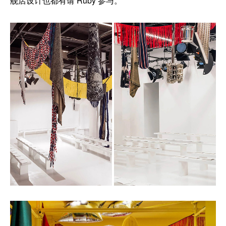
舰店设计也都有请 Ruby 参与。