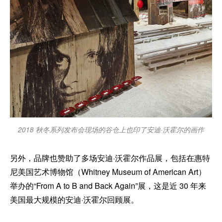
2018 秋冬系列发布会现场的谷仓上也印了安迪·沃霍尔的画作
另外，品牌也赞助了多场安迪·沃霍尔作品展，包括在惠特
尼美国艺术博物馆（Whitney Museum of American Art）
举办的“From A to B and Back Again”展，这是近 30 年来
美国最大规模的安迪·沃霍尔回顾展。