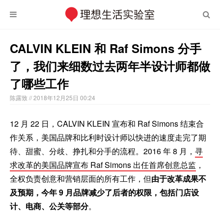
CALVIN KLEIN 和 Raf Simons 分手
了，我们来细数过去两年半设计师都做
了哪些工作
陈露致
// 2018年12月25日 00:24
12 月 22 日，CALVIN KLEIN 宣布和 Raf Simons 结束合
作关系，美国品牌和比利时设计师以快进的速度走完了期
待、甜蜜、分歧、挣扎和分手的流程。2016 年 8 月，
寻
求改革的美国品牌宣布 Raf Simons 出任首席创意总监
，
全权负责创意和营销层面的所有工作，但
由于改革成果不
及预期，今年 9 月品牌减少了后者的权限，包括门店设
计、电商、公关等部分
。