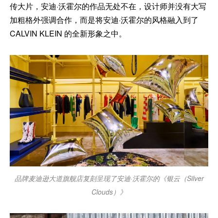
传大片，安迪·沃霍尔的作品无处不在，设计师并没有大写
加粗格外强调合作，而是将安迪·沃霍尔的风格融入到了
CALVIN KLEIN 的全新形象之中。
品牌麦迪逊大道旗舰店复刻呈现了安迪·沃霍尔的《银云（Silver
Clouds）》