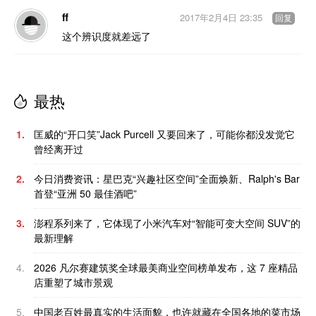
ff
2017年2月4日 23:35
回复
这个辨识度就差远了
最热
1.
匡威的“开口笑”Jack Purcell 又要回来了，可能你都没发觉它
曾经离开过
2.
今日消费资讯：星巴克“兴趣社区空间”全面焕新、Ralph's Bar
首登“亚洲 50 最佳酒吧”
3.
澎程系列来了，它体现了小米汽车对“智能可变大空间 SUV”的
最新理解
4.
2026 凡尔赛建筑奖全球最美商业空间榜单发布，这 7 座精品
店重塑了城市景观
5.
中国老百姓最真实的生活面貌，也许就藏在全国各地的菜市场