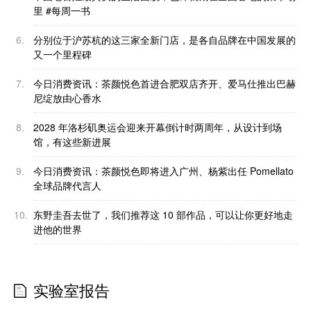
里 #每周一书
6.
分别位于沪苏杭的这三家全新门店，是各自品牌在中国发展的
又一个里程碑
7.
今日消费资讯：茶颜悦色首进合肥双店齐开、爱马仕推出巴赫
尼绽放由心香水
8.
2028 年洛杉矶奥运会迎来开幕倒计时两周年，从设计到场
馆，有这些新进展
9.
今日消费资讯：茶颜悦色即将进入广州、杨紫出任 Pomellato
全球品牌代言人
10.
东野圭吾去世了，我们推荐这 10 部作品，可以让你更好地走
进他的世界
实验室报告