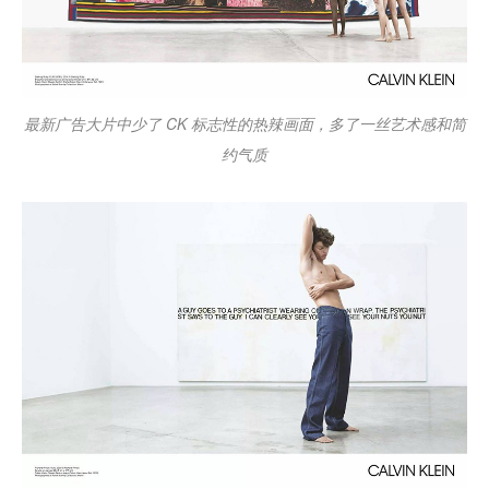
最新广告大片中少了 CK 标志性的热辣画面，多了一丝艺术感和简
约气质