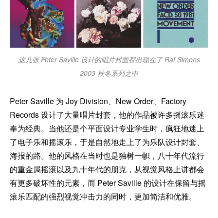
这几张 Peter Saville 设计的唱片封面都出现在了 Raf Simons
2003 秋冬系列之中
Peter Saville 为 Joy Division、New Order、Factory
Records 设计了大量唱片封套，他的作品被许多摇滚乐迷
奉为经典。当他还是个平面设计专业学生时，疯狂地迷上
了电子乐和摇滚乐，于是自然地走上了为乐队设计封套、
海报的路。他的风格在当时也是独树一帜，八十年代流行
的重金属摇滚以及九十年代的朋克，从视觉风格上讲都会
有更多破坏性的元素，而 Peter Saville 的设计在保留与摇
滚乐匹配的强烈视觉冲击力的同时，更加简洁和优雅。