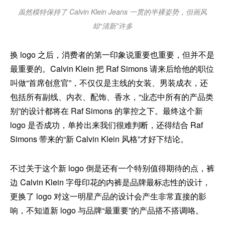
虽然模特保持了 Calvin Klein Jeans 一贯的半裸姿势，但画风
却“清新”许多
换 logo 之后，消费者的第一印象说重要也重要，但并不是
最重要的。Calvin Klein 把 Raf Simons 请来后给他的职位
叫做“首席创意官”，不仅仅是主线的女装、男装成衣，还
包括所有副线、内衣、配饰、香水，“业态中所有的产品类
别”的设计都将在 Raf Simons 的掌控之下。最终这个新
logo 是否成功，单拎出来我们很难判断，还得结合 Raf
Simons 带来的“新 Calvin Klein 风格”才好下结论。
不过关于这个新 logo 倒是还有一个特别值得期待的点，裤
边 Calvin Klein 字母印花的内裤是品牌最标志性的设计，
更换了 logo 对这一明星产品的设计会产生非常直接的影
响，不知道新 logo 与品牌“最重要”的产品搭不搭调咯。