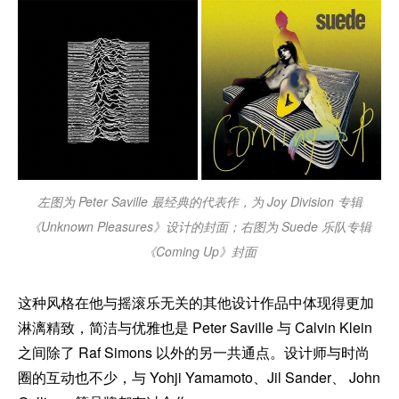
左图为 Peter Saville 最经典的代表作，为 Joy Division 专辑
《Unknown Pleasures》设计的封面；右图为 Suede 乐队专辑
《Coming Up》封面
这种风格在他与摇滚乐无关的其他设计作品中体现得更加
淋漓精致，简洁与优雅也是 Peter Saville 与 Calvin Klein
之间除了 Raf Simons 以外的另一共通点。设计师与时尚
圈的互动也不少，与 Yohji Yamamoto、Jil Sander、 John