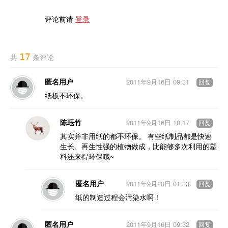
评论前请
登录
17
共
条评论
匿名用户
2011年9月16日 09:31
回复
纸板不环保。
陈珏竹
2011年9月16日 10:17
回复
其实并非用纸的都不环保。 有些纸制品都是快速
生长、再生性强的植物做成，比能够多次利用的塑
料还来得环保哦~
匿名用户
2011年9月20日 01:23
回复
纸的制造过程会污染水啊！
匿名用户
2011年9月16日 09:32
回复