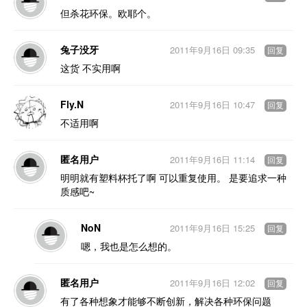
但杀花环保。欧耶个。
兔子没牙
2011年9月16日 09:35
回复
这货 不实用啊
Fly.N
2011年9月16日 10:47
回复
不适用啊
匿名用户
2011年9月16日 11:14
回复
明明就有塑料杯托了啊 可以重复使用。 是要追求一种
质感吧~
NoN
2011年9月16日 15:25
回复
嗯，我也是怎么想的。
匿名用户
2011年9月16日 12:02
回复
有了各种想象才能够不断创新，解决各种环保问题