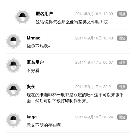
匿名用户
2011年9月16日 12:03
回复
这话说得怎么那么像写某类文件呢！哎
Mrmao
2011年9月16日 13:43
回复
烧你不怨我~
匿名用户
2011年9月17日 00:07
回复
不好看
夤夜
2011年9月17日 22:21
回复
现在的纸咖啡杯一般都是双层的吧~ 这个可以来张平
面，然后可以下载打印制作出来。
kage
2011年9月19日 10:24
回复
意义不明的存在啊