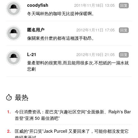
coodyfish
2011年11月18日 13:05
回复
冬天喝杯热的咖啡无比提神保暖啊。
匿名用户
2012年1月11日 17:05
回复
像關東煮什麽的都有這種護手勒昂。
L-21
2012年1月19日 21:05
回复
量產塑料的很實用,而且能用很多次,不想紙的一濕水就
悲劇
最热
1.
今日消费资讯：星巴克“兴趣社区空间”全面焕新、Ralph's Bar
首登“亚洲 50 最佳酒吧”
2.
匡威的“开口笑”Jack Purcell 又要回来了，可能你都没发觉它
曾经离开过