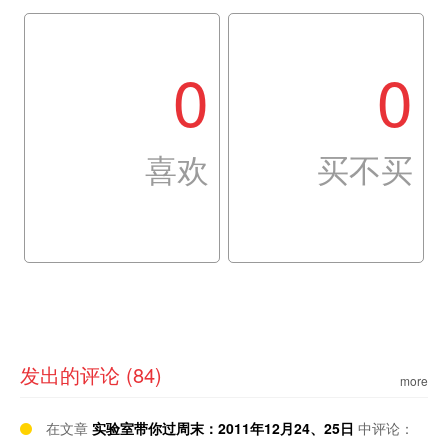
0
0
喜欢
买不买
发出的评论 (84)
more
在文章
实验室带你过周末：2011年12月24、25日
中评论：