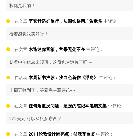
板凳是我的！
在文章
平安舒适好旅行，法国铁路网广告欣赏
中评论：
看着感觉很美好呀！
在文章
木造迷你音箱，苹果无处不在
中评论：
趁着中午休息来顶顶，这货也太迷你了吧~~
在活动
本周新书推荐：浅白色新作《浮岛》
中评论：
上周五收到了，等看完来写评论~~
在文章
任何角度没问题，超强的笔记本电脑支架
中评论：
979美元 可以买很多东西了
在文章
2011伦敦设计周亮点：盆栽花园桌
中评论：