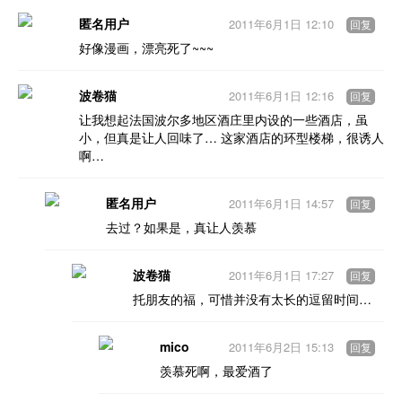
匿名用户
2011年6月1日 12:10
回复
好像漫画，漂亮死了~~~
波卷猫
2011年6月1日 12:16
回复
让我想起法国波尔多地区酒庄里内设的一些酒店，虽
小，但真是让人回味了… 这家酒店的环型楼梯，很诱人
啊…
匿名用户
2011年6月1日 14:57
回复
去过？如果是，真让人羡慕
波卷猫
2011年6月1日 17:27
回复
托朋友的福，可惜并没有太长的逗留时间…
mico
2011年6月2日 15:13
回复
羡慕死啊，最爱酒了