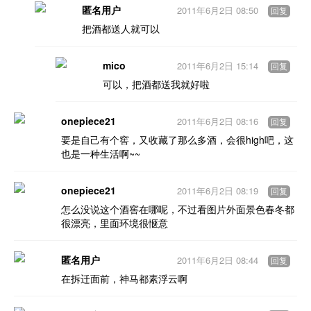
匿名用户
2011年6月2日 08:50
回复
把酒都送人就可以
mico
2011年6月2日 15:14
回复
可以，把酒都送我就好啦
onepiece21
2011年6月2日 08:16
回复
要是自己有个窖，又收藏了那么多酒，会很high吧，这
也是一种生活啊~~
onepiece21
2011年6月2日 08:19
回复
怎么没说这个酒窖在哪呢，不过看图片外面景色春冬都
很漂亮，里面环境很惬意
匿名用户
2011年6月2日 08:44
回复
在拆迁面前，神马都素浮云啊