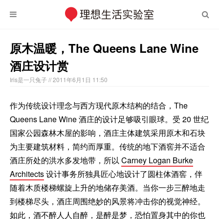
原木温暖，The Queens Lane Wine
酒庄设计赏
Iris是一只兔子
// 2011年6月1日 11:50
作为传统设计理念与西方现代原木结构的结合，The
Queens Lane Wine 酒庄的设计足够吸引眼球。受 20 世纪
国家公园森林木屋的影响，酒庄主体建筑采用原木和石块
为主要建筑材料，简约而厚重。传统的地下酒窖并不适合
酒庄所处的洪水多发地带，所以
Carney Logan Burke
Architects
设计事务所独具匠心地设计了圆柱体酒窖，伴
随着木质楼梯螺旋上升的地储存美酒。当你一步三醉地走
到楼梯尽头，酒庄周围绝妙的风景将冲击你的视觉神经。
如此，酒不醉人人自醉，是醉是梦，恐怕置身其中的你也