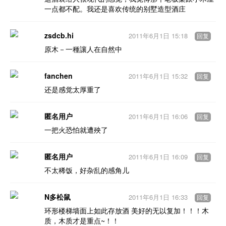
一点都不配。我还是喜欢传统的别墅造型酒庄
zsdcb.hi
2011年6月1日 15:18
回复
原木－一種讓人在自然中
fanchen
2011年6月1日 15:32
回复
还是感觉太厚重了
匿名用户
2011年6月1日 16:06
回复
一把火恐怕就遭殃了
匿名用户
2011年6月1日 16:09
回复
不太稀饭，好杂乱的感角儿
N多松鼠
2011年6月1日 16:33
回复
环形楼梯墙面上如此存放酒 美好的无以复加！！！木
质，木质才是重点~！！