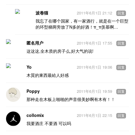
波卷猫
2011年6月1日 21:12
回复
我忘了在哪个国家，有一家酒行，就是在一个巨型
的环型梯两旁放了N多的好酒！π_π羡慕啊…
匿名用户
2011年6月1日 17:55
回复
这这这,全木质的房子么,好大气的说!
Yo
2011年6月1日 19:06
回复
木質的東西最給人好感
Poppy
2011年6月1日 19:59
回复
那种走在木板上啪啪的声音很美妙啊有木有！！
collomix
2011年6月1日 22:15
回复
我要酒庄 不要酒 可以吗