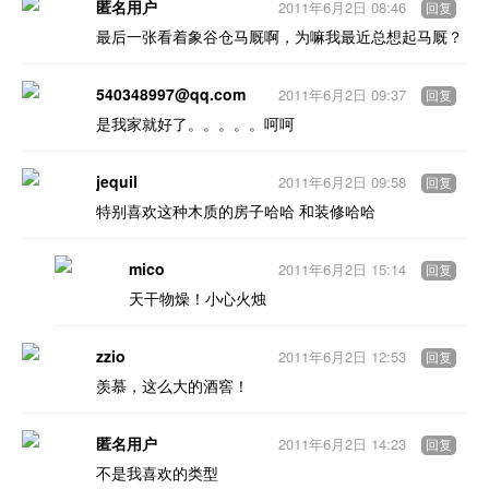
匿名用户
2011年6月2日 08:46
回复
最后一张看着象谷仓马厩啊，为嘛我最近总想起马厩？
540348997@qq.com
2011年6月2日 09:37
回复
是我家就好了。。。。。呵呵
jequil
2011年6月2日 09:58
回复
特别喜欢这种木质的房子哈哈 和装修哈哈
mico
2011年6月2日 15:14
回复
天干物燥！小心火烛
zzio
2011年6月2日 12:53
回复
羡慕，这么大的酒窖！
匿名用户
2011年6月2日 14:23
回复
不是我喜欢的类型