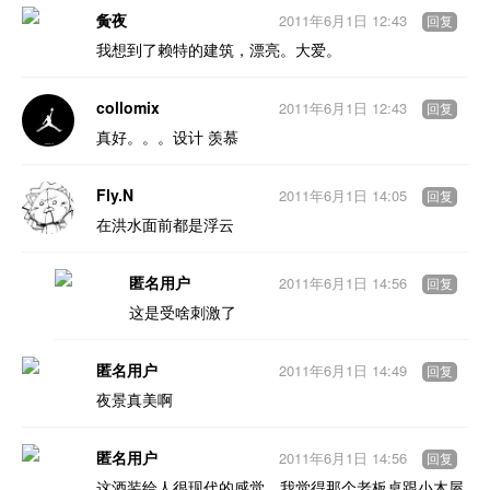
夤夜
2011年6月1日 12:43
回复
我想到了赖特的建筑，漂亮。大爱。
collomix
2011年6月1日 12:43
回复
真好。。。设计 羡慕
Fly.N
2011年6月1日 14:05
回复
在洪水面前都是浮云
匿名用户
2011年6月1日 14:56
回复
这是受啥刺激了
匿名用户
2011年6月1日 14:49
回复
夜景真美啊
匿名用户
2011年6月1日 14:56
回复
这酒装给人很现代的感觉，我觉得那个老板桌跟小木屋