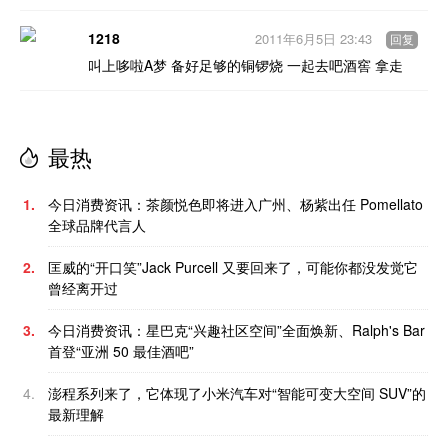
1218
2011年6月5日 23:43
回复
叫上哆啦A梦 备好足够的铜锣烧 一起去吧酒窖 拿走
最热
1.
今日消费资讯：茶颜悦色即将进入广州、杨紫出任 Pomellato
全球品牌代言人
2.
匡威的“开口笑”Jack Purcell 又要回来了，可能你都没发觉它
曾经离开过
3.
今日消费资讯：星巴克“兴趣社区空间”全面焕新、Ralph's Bar
首登“亚洲 50 最佳酒吧”
4.
澎程系列来了，它体现了小米汽车对“智能可变大空间 SUV”的
最新理解