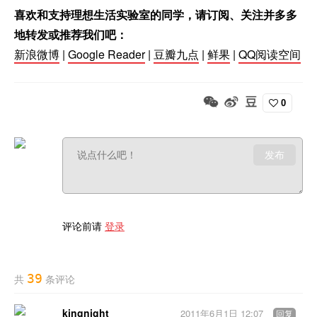
喜欢和支持理想生活实验室的同学，请订阅、关注并多多
地转发或推荐我们吧：
新浪微博
|
Google Reader
|
豆瓣九点
|
鲜果
|
QQ阅读空间
0
发布
评论前请
登录
39
共
条评论
kingnight
2011年6月1日 12:07
回复