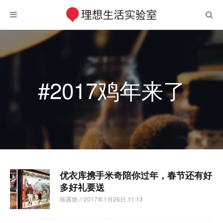
#2017鸡年来了
优衣库携手米奇陪你过年，春节还有好
多好礼要送
陈露致
// 2017年1月26日 11:13