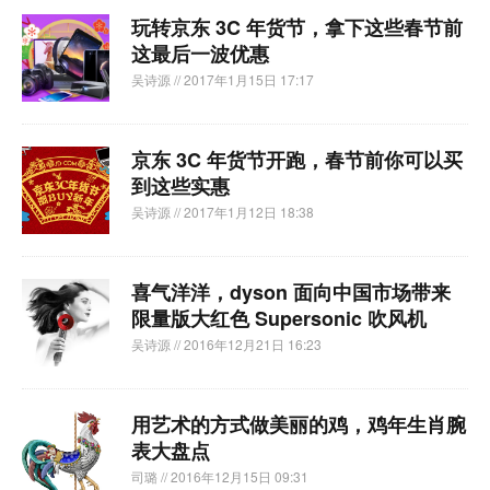
玩转京东 3C 年货节，拿下这些春节前
这最后一波优惠
吴诗源
// 2017年1月15日 17:17
京东 3C 年货节开跑，春节前你可以买
到这些实惠
吴诗源
// 2017年1月12日 18:38
喜气洋洋，dyson 面向中国市场带来
限量版大红色 Supersonic 吹风机
吴诗源
// 2016年12月21日 16:23
用艺术的方式做美丽的鸡，鸡年生肖腕
表大盘点
司璐
// 2016年12月15日 09:31