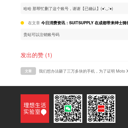
哈哈 那帮忙删了这个账号，谢谢【已确认】(●'◡'●)
在文章
今日消费资讯：SUITSUPPLY 在成都带来绅士骑
贵站可以注销账号码
发出的赞 (1)
我们想办法砸了三万多块的手机，为了证明 Moto 
文章