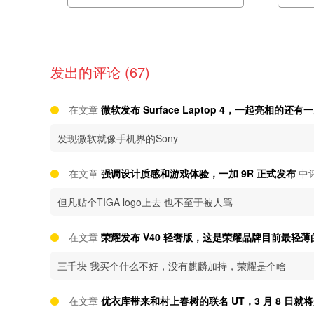
发出的评论 (67)
在文章
微软发布 Surface Laptop 4，一起亮相的
发现微软就像手机界的Sony
在文章
强调设计质感和游戏体验，一加 9R 正式发布
中
但凡贴个TIGA logo上去 也不至于被人骂
在文章
荣耀发布 V40 轻奢版，这是荣耀品牌目前最轻薄的
三千块 我买个什么不好，没有麒麟加持，荣耀是个啥
在文章
优衣库带来和村上春树的联名 UT，3 月 8 日就