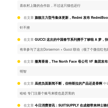
喜欢村上隆的合作款，不过这只猫也还行
在文章
旗舰主力型号集体更新，Redmi 发布 RedmiBook
针不挫
在文章
GUCCI 这次的中国春节系列携手了哆啦 A 梦
有幸参与了这次Doraemon × Gucci 联动（领了个微信红
在文章
撤离香港，The North Face 母公司 VF 集
明智
在文章
虽然负面新闻不断，但特斯拉的产品还是香啊
中
哈哈 专门注册个账号来喷也是厉害的
在文章
今日消费资讯：SUITSUPPLY 在成都带来绅士骑