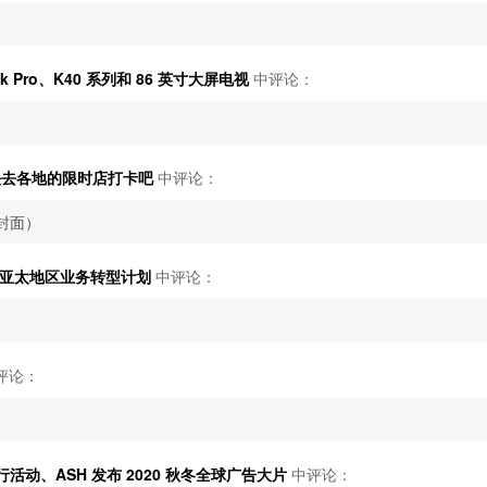
 Pro、K40 系列和 86 英寸大屏电视
中评论：
，快去各地的限时店打卡吧
中评论：
包封面）
团发布亚太地区业务转型计划
中评论：
评论：
行活动、ASH 发布 2020 秋冬全球广告大片
中评论：