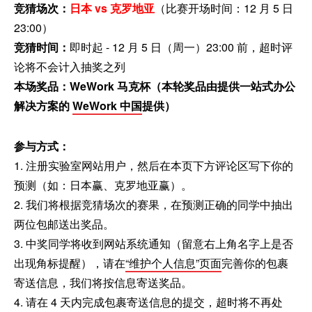
竞猜场次：
日本 vs 克罗地亚
（比赛开场时间：12 月 5 日
23:00）
竞猜时间：
即时起 - 12 月 5 日（周一）23:00 前，超时评
论将不会计入抽奖之列
本场奖品：WeWork 马克杯（本轮奖品由提供一站式办公
解决方案的
WeWork 中国
提供）
参与方式：
1. 注册实验室网站用户，然后在本页下方评论区写下你的
预测（如：日本赢、克罗地亚赢）。
2. 我们将根据竞猜场次的赛果，在预测正确的同学中抽出
两位包邮送出奖品。
3. 中奖同学将收到网站系统通知（留意右上角名字上是否
出现角标提醒），请在
“维护个人信息”页面
完善你的包裹
寄送信息，我们将按信息寄送奖品。
4. 请在 4 天内完成包裹寄送信息的提交，超时将不再处