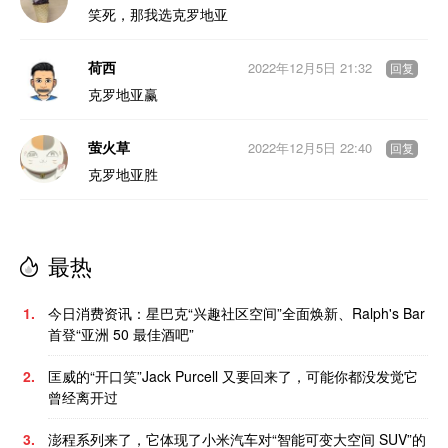
笑死，那我选克罗地亚
荷西
2022年12月5日 21:32
回复
克罗地亚赢
萤火草
2022年12月5日 22:40
回复
克罗地亚胜
最热
1.
今日消费资讯：星巴克“兴趣社区空间”全面焕新、Ralph's Bar
首登“亚洲 50 最佳酒吧”
2.
匡威的“开口笑”Jack Purcell 又要回来了，可能你都没发觉它
曾经离开过
3.
澎程系列来了，它体现了小米汽车对“智能可变大空间 SUV”的