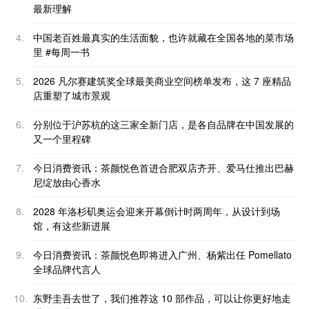
最新理解
4.
中国老百姓最真实的生活面貌，也许就藏在全国各地的菜市场
里 #每周一书
5.
2026 凡尔赛建筑奖全球最美商业空间榜单发布，这 7 座精品
店重塑了城市景观
6.
分别位于沪苏杭的这三家全新门店，是各自品牌在中国发展的
又一个里程碑
7.
今日消费资讯：茶颜悦色首进合肥双店齐开、爱马仕推出巴赫
尼绽放由心香水
8.
2028 年洛杉矶奥运会迎来开幕倒计时两周年，从设计到场
馆，有这些新进展
9.
今日消费资讯：茶颜悦色即将进入广州、杨紫出任 Pomellato
全球品牌代言人
10.
东野圭吾去世了，我们推荐这 10 部作品，可以让你更好地走