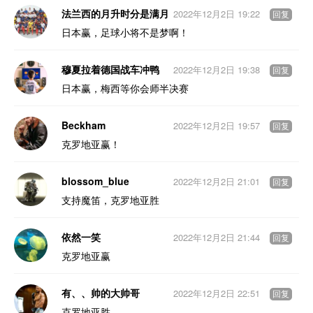
法兰西的月升时分是满月
2022年12月2日 19:22
回复
日本赢，足球小将不是梦啊！
穆夏拉着德国战车冲鸭
2022年12月2日 19:38
回复
日本赢，梅西等你会师半决赛
Beckham
2022年12月2日 19:57
回复
克罗地亚赢！
blossom_blue
2022年12月2日 21:01
回复
支持魔笛，克罗地亚胜
依然一笑
2022年12月2日 21:44
回复
克罗地亚赢
有、、帅的大帅哥
2022年12月2日 22:51
回复
克罗地亚胜