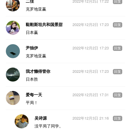
二佳
2022年12月2日 17:22
回复
克罗地亚赢
鞑靼斯坦共和国景甜
2022年12月2日 17:23
回复
日本赢
尹独伊
2022年12月2日 17:23
回复
克罗地亚赢
我才懒得管你
2022年12月2日 17:23
回复
日本胜
爱每一天
2022年12月2日 17:31
回复
平局！
吴诗源
2022年12月3日 21:16
回复
没平局了同学。