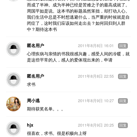
而成了半神。成为半神已经是苦难之子的最高成就了。
周国平如是说。这本书的标题虽然笨拙，却打动人心。
我们生活中总是不时想逃避什么，当严重的时候就是自
闭症了，这时我们应该如何走出去？如何回归到人群
中？期待这本书
匿名用户
2011年8月8日 16:01
回复
心理疾病与亲情的书我很感兴趣，感受人间的冷暖，就
是这些平常的人，感人的爱体现出来的，申请
匿名用户
2011年8月8日 22:55
回复
求书
周小逃
2011年8月9日 10:27
回复
期待获奖名单。。。
hjx
2011年8月9日 20:25
回复
很喜欢，求书。很是积极向上呀