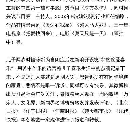
主持的中国第一档时事脱口秀节目《东方夜谭》，同时身
兼该节目第二主持人。2008年转战影视剧行业担任编剧，
作品有情景喜剧《奥运在我家》《超人马大姐》、三十集
电视剧《把爱找回来》、电影《夏天只是一天》（筹拍
中）等。
儿子两岁时被诊断为自闭症后在新浪开设微博“爸爸爱喜
禾”，用苦中作乐的语言将儿子喜禾生活中的点滴记录下
来，不是逗别人笑就是逗别人哭，想告诉所有有同样境遇
的家庭，悲情不是唯一诉求，同样可以有快乐。其微博推
出后引起社会广泛关注，微博粉丝人数在一周内激增一万
余人，文化界、新闻界名博纷纷转发并发表评论，《北京
日报》《辽宁日报》《江南时报》《楚天都市报》《现代
快报》等各地数十家媒体进行了报道和转载。