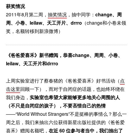
获奖情况
2011年8月第二周，
抽奖情况
，抽中同学：
change、周
周、小卷、leilaw、天工开片、drrro
（change和小卷未领
奖，名额转移到新浪微博）
《爸爸爱喜禾》新书赠阅，恭喜change、周周、小卷、
leilaw、天工开片和drrro
上周实验室进行了蔡春猪的《爸爸爱喜禾》好书活动（
点
击这里
回顾一下），而对于自闭症的话题，也始终环绕在
我们身边，
实验室也希望大家能够更多地关心周围的人
（不只是自闭症的孩子），不要吝惜自己的热情
——“World Without Strangers”不是挺棒的事情么？那么一
周之后，我们来抽出六位获得新星出版社提供的《爸爸爱
喜禾》赠阅名额吧，
在近 60 位参与者当中，我们抽出了