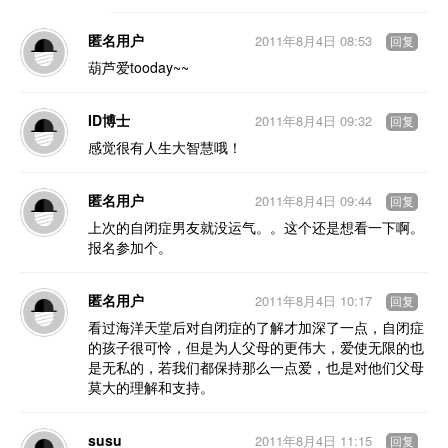
匿名用户
2011年8月4日 08:53
回复
葫芦爱tooday~~
ID博士
2011年8月4日 09:32
回复
感觉很有人生大智慧哦！
匿名用户
2011年8月4日 09:44
回复
上次的自闭症男友就没运气。。这个还是想看一下啊。
报名参加个。
匿名用户
2011年8月4日 10:17
回复
看过海洋天堂后对自闭症的了解才加深了一点，自闭症
的孩子很可怜，但是为人父母的更伟大，爱使无限的也
是无私的，若我们都保持那么一点爱，也是对他们父母
莫大的理解和支持。
susu
2011年8月4日 11:15
回复