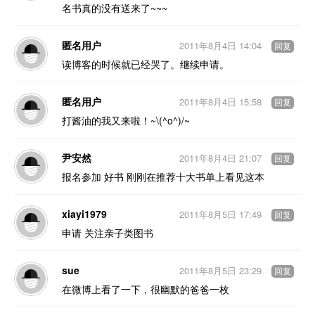
名书真的没有送来了~~~
匿名用户
2011年8月4日 14:04
回复
读博客的时候就已经哭了。继续申请。
匿名用户
2011年8月4日 15:58
回复
打酱油的我又来啦！~\(^o^)/~
尹安然
2011年8月4日 21:07
回复
报名参加 好书 刚刚在推荐十大书单上看见这本
xiayi1979
2011年8月5日 17:49
回复
申请 关注亲子类图书
sue
2011年8月5日 23:29
回复
在微博上看了一下，很幽默的爸爸一枚