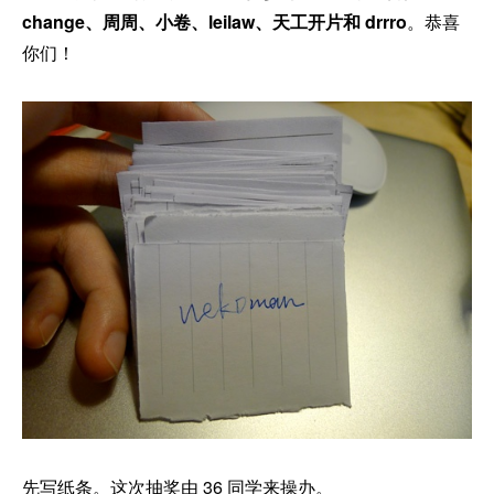
change、周周、小卷、leilaw、天工开片和 drrro
。恭喜
你们！
先写纸条。这次抽奖由 36 同学来操办。