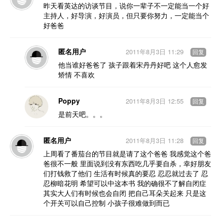
昨天看英达的访谈节目，说你一辈子不一定能当一个好
主持人，好导演，好演员，但只要你努力，一定能当个
好爸爸
匿名用户
2011年8月3日 11:29
回复
他当谁好爸爸了 孩子跟着宋丹丹好吧 这个人愈发
矫情 不喜欢
Poppy
2011年8月3日 12:55
回复
是前天吧。。。
匿名用户
2011年8月3日 11:28
回复
上周看了番茄台的节目就是请了这个爸爸 我感觉这个爸
爸很不一般 里面说到没有东西吃几乎要自杀，幸好朋友
们打钱救了他们 生活有时候真的要忍 忍忍就过去了 忍
忍柳暗花明 希望可以中这本书 我的确很不了解自闭症
其实大人们有时候也会自闭 把自己耳朵关起来 只是这
个开关可以自己控制 小孩子很难做到而已