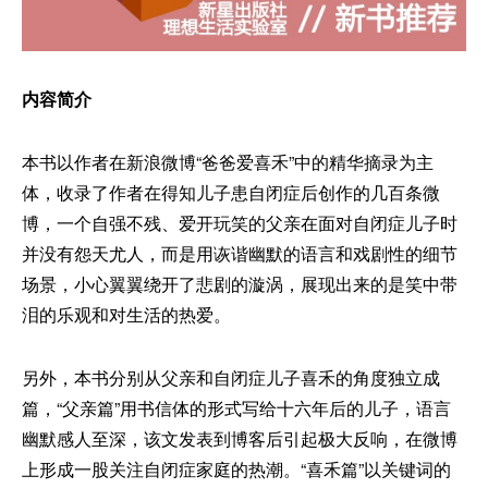
内容简介
本书以作者在新浪微博“爸爸爱喜禾”中的精华摘录为主
体，收录了作者在得知儿子患自闭症后创作的几百条微
博，一个自强不残、爱开玩笑的父亲在面对自闭症儿子时
并没有怨天尤人，而是用诙谐幽默的语言和戏剧性的细节
场景，小心翼翼绕开了悲剧的漩涡，展现出来的是笑中带
泪的乐观和对生活的热爱。
另外，本书分别从父亲和自闭症儿子喜禾的角度独立成
篇，“父亲篇”用书信体的形式写给十六年后的儿子，语言
幽默感人至深，该文发表到博客后引起极大反响，在微博
上形成一股关注自闭症家庭的热潮。“喜禾篇”以关键词的