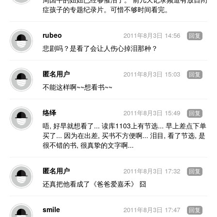
症孩子的专题纪录片。可惜不够时间看完。
rubeo
2011年8月3日 14:56
回复
悲剧吗？是看了会让人伤心掉泪那种？
匿名用户
2011年8月3日 15:03
回复
不能这样啊~~想看书~~
络绎
2011年8月3日 15:49
回复
唔, 好早就想看了... 读库1103上有节选... 早上差点下单
买了... 因为在出差, 买书不方便啊... 泪目, 看了节选, 是
很不错的书, 很真挚的文字啊...
匿名用户
2011年8月3日 17:32
回复
还真把他看成了《爸爸爱嘉禾》 囧
smile
2011年8月3日 17:47
回复