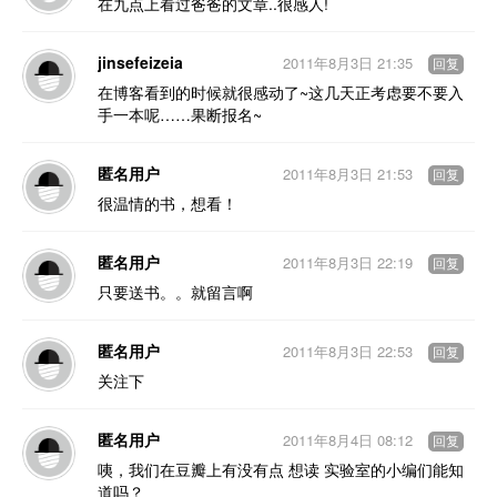
在九点上看过爸爸的文章..很感人!
jinsefeizeia
2011年8月3日 21:35
回复
在博客看到的时候就很感动了~这几天正考虑要不要入
手一本呢……果断报名~
匿名用户
2011年8月3日 21:53
回复
很温情的书，想看！
匿名用户
2011年8月3日 22:19
回复
只要送书。。就留言啊
匿名用户
2011年8月3日 22:53
回复
关注下
匿名用户
2011年8月4日 08:12
回复
咦，我们在豆瓣上有没有点 想读 实验室的小编们能知
道吗？