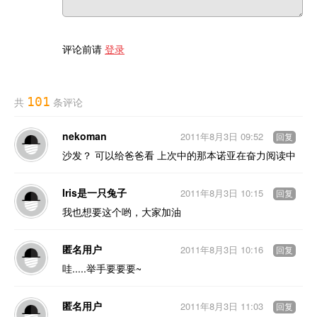
评论前请
登录
101
共
条评论
nekoman
2011年8月3日 09:52
回复
沙发？ 可以给爸爸看 上次中的那本诺亚在奋力阅读中
Iris是一只兔子
2011年8月3日 10:15
回复
我也想要这个哟，大家加油
匿名用户
2011年8月3日 10:16
回复
哇.....举手要要要~
匿名用户
2011年8月3日 11:03
回复