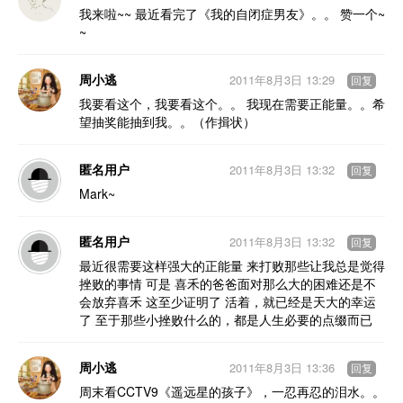
我来啦~~ 最近看完了《我的自闭症男友》。。 赞一个~
~
周小逃
2011年8月3日 13:29
回复
我要看这个，我要看这个。。 我现在需要正能量。。希
望抽奖能抽到我。。（作揖状）
匿名用户
2011年8月3日 13:32
回复
Mark~
匿名用户
2011年8月3日 13:32
回复
最近很需要这样强大的正能量 来打败那些让我总是觉得
挫败的事情 可是 喜禾的爸爸面对那么大的困难还是不
会放弃喜禾 这至少证明了 活着，就已经是天大的幸运
了 至于那些小挫败什么的，都是人生必要的点缀而已
周小逃
2011年8月3日 13:36
回复
周末看CCTV9《遥远星的孩子》，一忍再忍的泪水。。