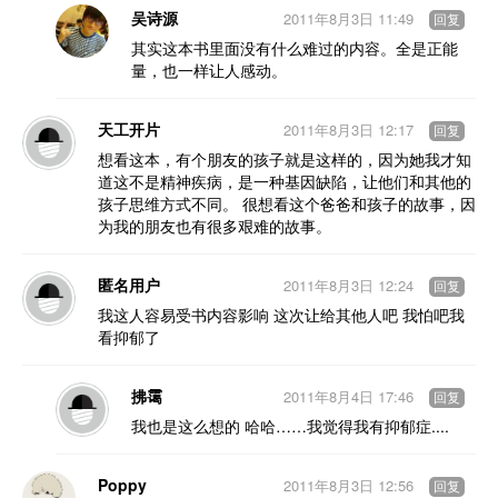
吴诗源
2011年8月3日 11:49
回复
其实这本书里面没有什么难过的内容。全是正能
量，也一样让人感动。
天工开片
2011年8月3日 12:17
回复
想看这本，有个朋友的孩子就是这样的，因为她我才知
道这不是精神疾病，是一种基因缺陷，让他们和其他的
孩子思维方式不同。 很想看这个爸爸和孩子的故事，因
为我的朋友也有很多艰难的故事。
匿名用户
2011年8月3日 12:24
回复
我这人容易受书内容影响 这次让给其他人吧 我怕吧我
看抑郁了
拂霭
2011年8月4日 17:46
回复
我也是这么想的 哈哈……我觉得我有抑郁症....
Poppy
2011年8月3日 12:56
回复