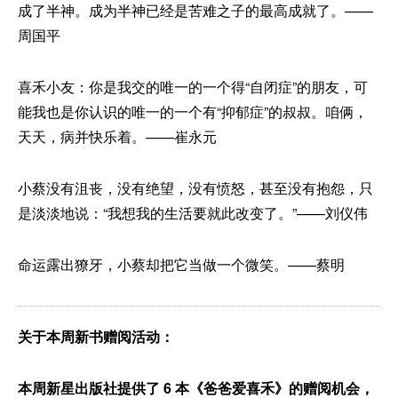
成了半神。成为半神已经是苦难之子的最高成就了。——
周国平
喜禾小友：你是我交的唯一的一个得“自闭症”的朋友，可
能我也是你认识的唯一的一个有“抑郁症”的叔叔。咱俩，
天天，病并快乐着。——崔永元
小蔡没有沮丧，没有绝望，没有愤怒，甚至没有抱怨，只
是淡淡地说：“我想我的生活要就此改变了。”——刘仪伟
命运露出獠牙，小蔡却把它当做一个微笑。——蔡明
关于本周新书赠阅活动：
本周新星出版社提供了 6 本《爸爸爱喜禾
》的赠阅机会，