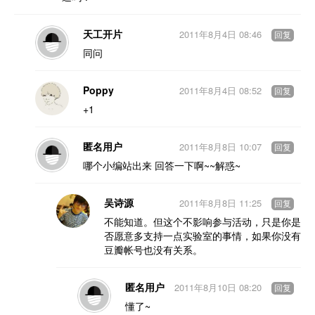
天工开片
2011年8月4日 08:46
回复
同问
Poppy
2011年8月4日 08:52
回复
+1
匿名用户
2011年8月8日 10:07
回复
哪个小编站出来 回答一下啊~~解惑~
吴诗源
2011年8月8日 11:25
回复
不能知道。但这个不影响参与活动，只是你是
否愿意多支持一点实验室的事情，如果你没有
豆瓣帐号也没有关系。
匿名用户
2011年8月10日 08:20
回复
懂了~