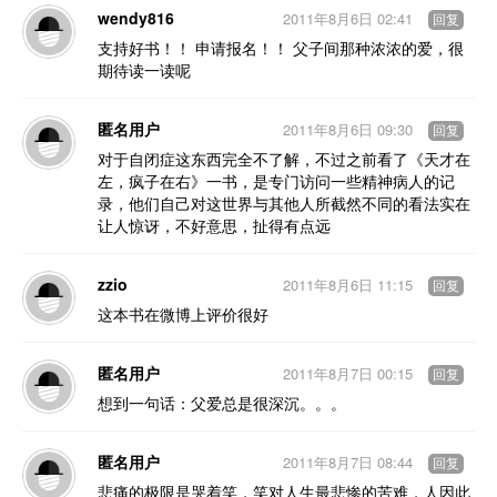
wendy816
2011年8月6日 02:41
回复
支持好书！！ 申请报名！！ 父子间那种浓浓的爱，很
期待读一读呢
匿名用户
2011年8月6日 09:30
回复
对于自闭症这东西完全不了解，不过之前看了《天才在
左，疯子在右》一书，是专门访问一些精神病人的记
录，他们自己对这世界与其他人所截然不同的看法实在
让人惊讶，不好意思，扯得有点远
zzio
2011年8月6日 11:15
回复
这本书在微博上评价很好
匿名用户
2011年8月7日 00:15
回复
想到一句话：父爱总是很深沉。。。
匿名用户
2011年8月7日 08:44
回复
悲痛的极限是哭着笑，笑对人生最悲惨的苦难，人因此