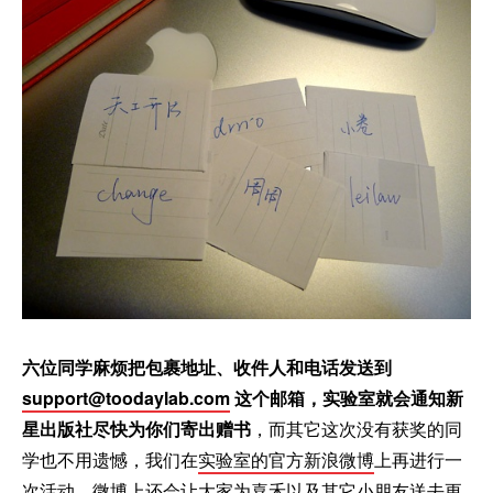
六位同学麻烦把包裹地址、收件人和电话发送到
support@toodaylab.com
这个邮箱，实验室就会通知新
星出版社尽快为你们寄出赠书
，而其它这次没有获奖的同
学也不用遗憾，我们在
实验室的官方新浪微博
上再进行一
次活动，微博上还会让大家为喜禾以及其它小朋友送去更