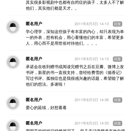
其实很多影视剧中也都有自闭症的孩子，太多人不了解
他们，其实他们都是天才。。
匿名用户
2011年8月3日 14:13
回复
学心理学，深知这些孩子有丰富的内心，却只表现为单
一的外表，想有机会，用心看懂他们的丰富，希望更多
人，用心而不是用世俗对待他们。。。。
匿名用户
2011年8月3日 14:13
回复
承诺会在收到赠书或阅读完赠书之后在豆瓣、微博上发
书评，新星的书一直很支持，曾经给费雪的《循香记》
写过书评。孤独症也是我很感兴趣的话题，希望能了解
他们的想法。多谢啦！
匿名用户
2011年8月3日 14:36
回复
爱心的延续，好想看看
匿名用户
2011年8月3日 14:55
回复
周国平的妞妞已经够催泪了。 前几天记录频道有放自闭