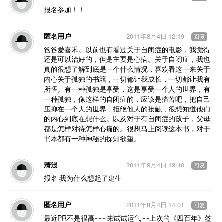
报名参加！！
匿名用户
2011年8月4日 12:19
回复
爸爸爱喜禾。以前也有看过关于自闭症的电影，我觉得
还是可以治好的，但是主要是心病。关于自闭症，我也
真的很想了解到底是一个什么情况，喜欢看这一来关于
内心关于孤独的书籍，一切都让我成长，一切都让我有
所悟。有一种孤独是享受，这是享受一个人的世界，有
一种孤独，像这样的自闭症的，应该是痛苦吧，把自己
压抑在一个人的世界，拒绝他人的接触，很想知道他们
的内心到底在想什么。以及对于有自闭症的孩子，父母
都是怎样对待怎样心痛的。很想马上阅读这本书，对于
书本都有一种神秘的探知欲望。
清淺
2011年8月4日 13:40
回复
报名 我为什么想起了建生
匿名用户
2011年8月4日 14:01
回复
最近PR不是很高~~~来试试运气~~上次的《四百年》签