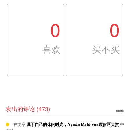
0
0
喜欢
买不买
发出的评论 (473)
more
在文章
属于自己的休闲时光，Ayada Maldives度假区大赏
中