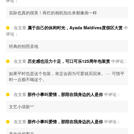
评论：
实际也真的很美！再烂的相机拍出来都像画一样
在文章
属于自己的休闲时光，Ayada Maldives度假区大赏
中
评论：
经典的拍照圣地
在文章
历史感也活力十足，可口可乐125周年包装赏
中评论：
如果平时也是这个包装，肯定会因为可爱就买回来。 - - 可惜平
时一点都不喝这个。
在文章
那件小事叫爱情，那陪在我身边的人是你
中评论：
文艺小清新^^
在文章
那件小事叫爱情，那陪在我身边的人是你
中评论：
喜欢这些图片