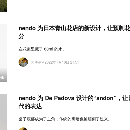
nendo 为日本青山花店的新设计，让预制
分
在花束里藏了 80ml 的水。
吴诗源
// 2022年7月10日 21:51
评论
nendo 为 De Padova 设计的“ando
代的表达
桌子底部成为了主角，传统的明暗也被颠倒了过来。