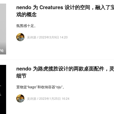
nendo 为 Creatures 设计的空间，融
戏的概念
氛围感十足。
吴诗源
// 2023年3月9日 14:20
评论
nendo 为路虎揽胜设计的两款桌面配件，
细节
置物篮“kago”和收纳容器“oju”。
吴诗源
// 2023年1月25日 16:24