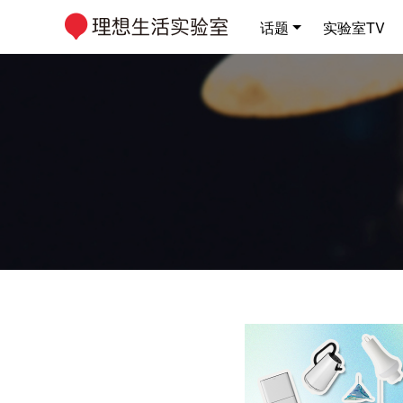
话题
实验室TV