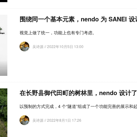
围绕同一个基本元素，nendo 为 SANEI
视觉上做了统一，功能上也有专门考虑。
吴诗源
// 2022年10月5日 13:00
在长野县御代田町的树林里，nendo 设计
以预制的方式完成，4 个“隧道”组成了一个功能完善的展示和
吴诗源
// 2022年8月1日 17:26