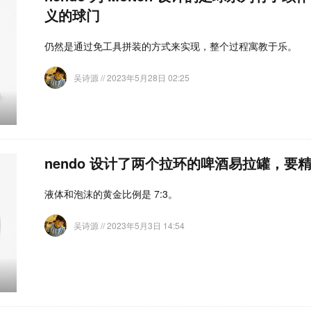
义的球门
仍然是通过免工具拼装的方式来实现，整个过程寓教于乐。
吴诗源
// 2023年5月28日 02:25
nendo 设计了两个拉环的啤酒易拉罐，要
液体和泡沫的黄金比例是 7:3。
吴诗源
// 2023年5月3日 14:54