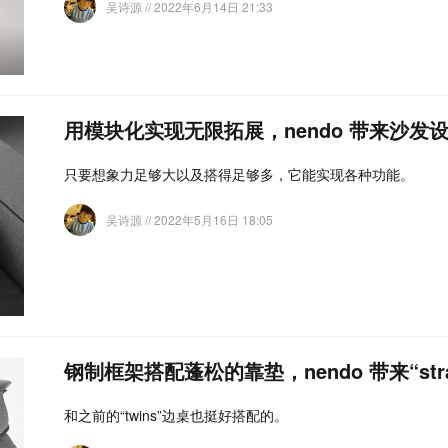
吴诗源
// 2022年6月14日 21:33
用模块化实现无限拓展，nendo 带来沙发设计“so
只要想象力足够大以及搭得足够多，它能实现各种功能。
吴诗源
// 2022年5月16日 18:05
钢制框架搭配蓬松的靠垫，nendo 带来“str
和之前的“twins”边桌也挺好搭配的。