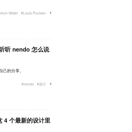
mium Water
#Louis Poulsen
 nendo 怎么说
了自己的分享。
#nendo
#设计
这 4 个最新的设计里