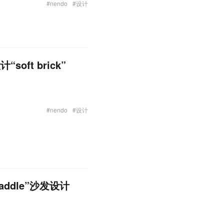
#nendo
#设计
ft brick”
#nendo
#设计
addle”沙发设计