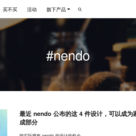
买不买
活动
旗下产品
#nendo
最近 nendo 公布的这 4 件设计，可以
成部分
能实际拥有 nendo 的设计的机会。