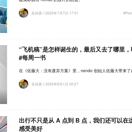
吴诗源
// 2025年7月7日 17:31
#Pre
“飞机稿”是怎样诞生的，最后又去了哪里，听听
#每周一书
在《佐藤大：没有废弃方案》里，nendo 创始人佐藤大带来
吴诗源
// 2025年6月1日 00:27
出行不只是从 A 点到 B 点，我们还可以在
感受美好