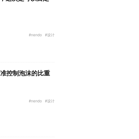
#nendo
#设计
精准控制泡沫的比重
#nendo
#设计