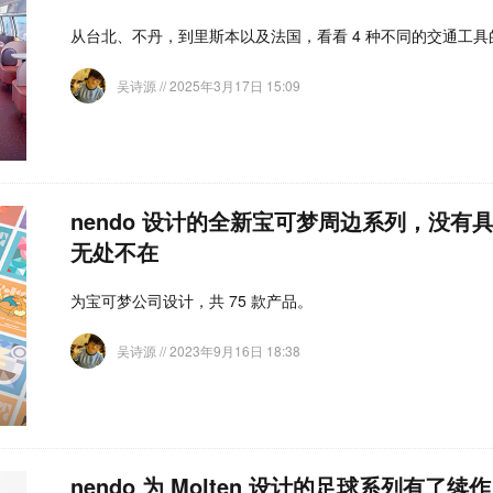
从台北、不丹，到里斯本以及法国，看看 4 种不同的交通工
吴诗源
// 2025年3月17日 15:09
nendo 设计的全新宝可梦周边系列，没有
无处不在
为宝可梦公司设计，共 75 款产品。
吴诗源
// 2023年9月16日 18:38
nendo 为 Molten 设计的足球系列有了