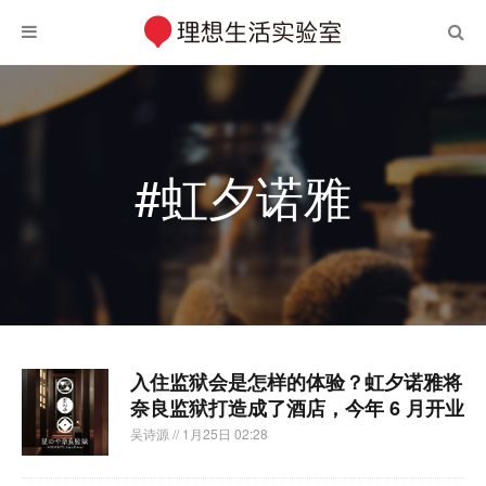
#虹夕诺雅
入住监狱会是怎样的体验？虹夕诺雅将
奈良监狱打造成了酒店，今年 6 月开业
吴诗源
// 1月25日 02:28