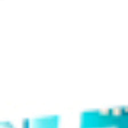
登录/注册
分类目录
专题