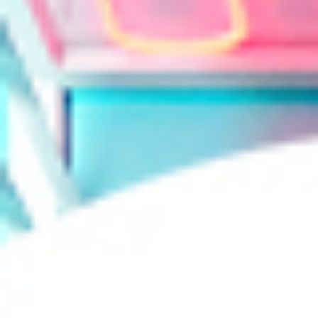
买不买
活动
旗下产品
实验室报告
TOODAY MAGAZINE
登录/注册