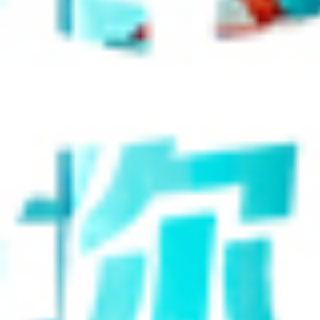
快消
时尚