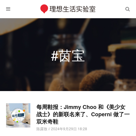
#茵宝
每周鞋报：Jimmy Choo 和《美少女
战士》的新联名来了、Coperni 做了一
双米奇鞋
陈露致
// 2024年9月29日 18:28