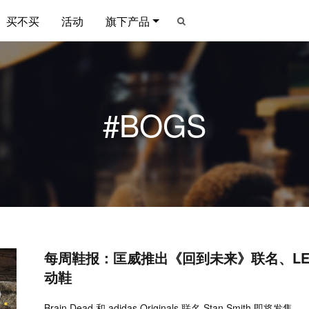
买不买
活动
旗下产品
#BOGS
每周鞋报：匡威推出《回到未来》联名、LEM
动鞋
Brain Dead 和 adidas Originals 联名 Stan Smith 即将发售。