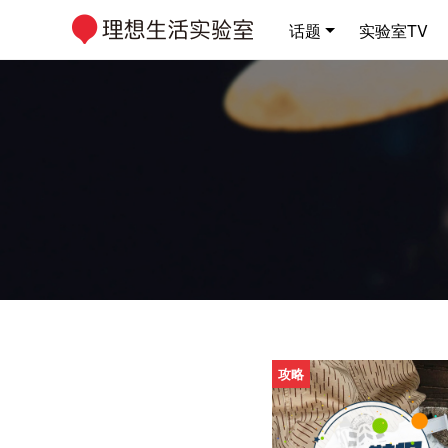
话题
实验室TV
攻略