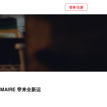
登录/注册
AIRE 带来全新运