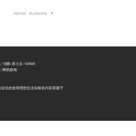
#BOGS
#LEMAIRE
酷
/
优酷-原土豆
/
bilibili
/
网易新闻
商业目的使用理想生活实验室内容需遵守