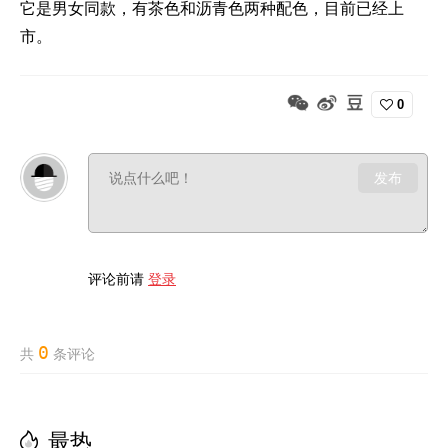
它是男女同款，有茶色和沥青色两种配色，目前已经上
市。
0
发布
评论前请
登录
0
共
条评论
最热