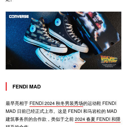
FENDI MAD
最早亮相于
FENDI 2024 秋冬男装秀场
的运动鞋 FENDI
MAD 日前已经正式上市。这是 FENDI 和马岩松的 MAD
建筑事务所的合作款，类似于之前
2024 春夏 FENDI 和隈
研吾的合作
。