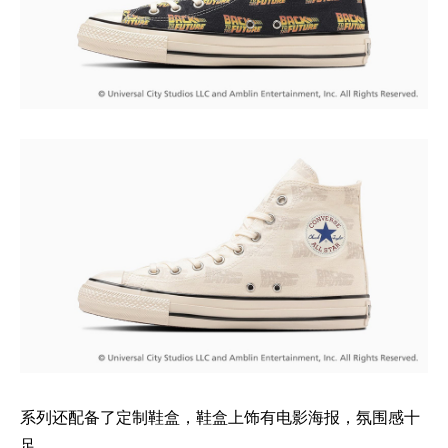
系列还配备了定制鞋盒，鞋盒上饰有电影海报，氛围感十
足。