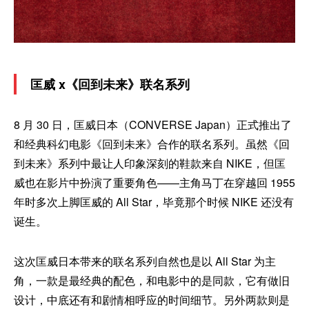
匡威 x《回到未来》联名系列
8 月 30 日，匡威日本（CONVERSE Japan）正式推出了
和经典科幻电影《回到未来》合作的联名系列。虽然《回
到未来》系列中最让人印象深刻的鞋款来自 NIKE，但匡
威也在影片中扮演了重要角色——主角马丁在穿越回 1955
年时多次上脚匡威的 All Star，毕竟那个时候 NIKE 还没有
诞生。
这次匡威日本带来的联名系列自然也是以 All Star 为主
角，一款是最经典的配色，和电影中的是同款，它有做旧
设计，中底还有和剧情相呼应的时间细节。另外两款则是