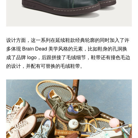
设计方面，这一系列在延续鞋款经典轮廓的同时加入了许
多体现 Brain Dead 美学风格的元素，比如鞋身的孔洞换
成了品牌 logo，后跟拼接了毛绒细节，鞋带还有撞色毛边
的设计，并配有可替换的毛绒鞋带。