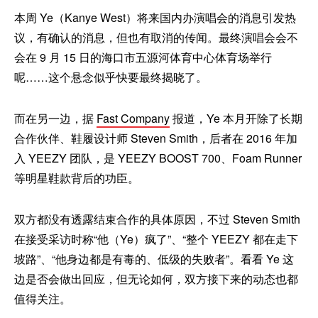
本周 Ye（Kanye West）将来国内办演唱会的消息引发热
议，有确认的消息，但也有取消的传闻。最终演唱会会不
会在 9 月 15 日的海口市五源河体育中心体育场举行
呢……这个悬念似乎快要最终揭晓了。
而在另一边，据
Fast Company
报道，Ye 本月开除了长期
合作伙伴、鞋履设计师 Steven Smith，后者在 2016 年加
入 YEEZY 团队，是 YEEZY BOOST 700、Foam Runner
等明星鞋款背后的功臣。
双方都没有透露结束合作的具体原因，不过 Steven Smith
在接受采访时称“他（Ye）疯了”、“整个 YEEZY 都在走下
坡路”、“他身边都是有毒的、低级的失败者”。看看 Ye 这
边是否会做出回应，但无论如何，双方接下来的动态也都
值得关注。