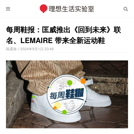
每周鞋报：匡威推出《回到未来》联
名、LEMAIRE 带来全新运动鞋
陈露致
// 2024年9月1日 23:46