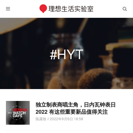
#HYT
独立制表商唱主角，日内瓦钟表日
2022 有这些重要新品值得关注
陈露致
// 2022年9月6日 18:58