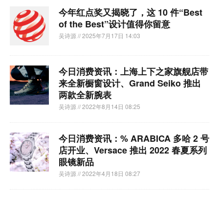
今年红点奖又揭晓了，这 10 件“Best
of the Best”设计值得你留意
吴诗源
// 2025年7月17日 14:03
今日消费资讯：上海上下之家旗舰店带
来全新橱窗设计、Grand Seiko 推出
两款全新腕表
吴诗源
// 2022年8月14日 08:25
今日消费资讯：% ARABICA 多哈 2 号
店开业、Versace 推出 2022 春夏系列
眼镜新品
吴诗源
// 2022年4月18日 08:27