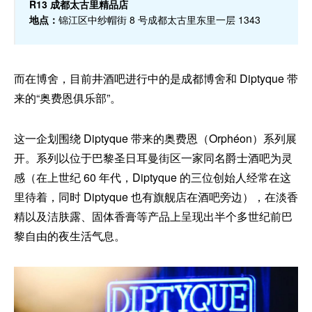
R13 成都太古里精品店
地点：
锦江区中纱帽街 8 号成都太古里东里一层 1343
而在博舍，目前井酒吧进行中的是成都博舍和 Diptyque 带
来的“奥费恩俱乐部”。
这一企划围绕 Diptyque 带来的奥费恩（Orphéon）系列展
开。系列以位于巴黎圣日耳曼街区一家同名爵士酒吧为灵
感（在上世纪 60 年代，Diptyque 的三位创始人经常在这
里待着，同时 Diptyque 也有旗舰店在酒吧旁边），在淡香
精以及洁肤露、固体香膏等产品上呈现出半个多世纪前巴
黎自由的夜生活气息。