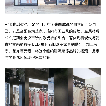
R13 也以特色十足的门店空间来向成都的同学们介绍自
己。以黑金配色为基底，店内有工业风的砖墙、金属材质
和不定期会更换重绘的涂鸦墙的组合，有体现着现代与复
古的交融的数字 LED 屏和做旧皮革家具的搭配，加上泼
墨、花卉等元素，将这个纽约潮流奢侈品牌的摇滚、反叛
与优雅气质体现得淋漓尽致。