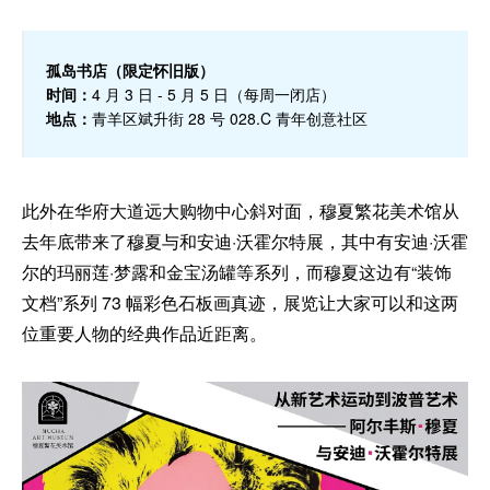
孤岛书店（限定怀旧版）
时间：
4 月 3 日 - 5 月 5 日（每周一闭店）
地点：
青羊区斌升街 28 号 028.C 青年创意社区
此外在华府大道远大购物中心斜对面，穆夏繁花美术馆从
去年底带来了穆夏与和安迪·沃霍尔特展，其中有安迪·沃霍
尔的玛丽莲·梦露和金宝汤罐等系列，而穆夏这边有“装饰
文档”系列 73 幅彩色石板画真迹，展览让大家可以和这两
位重要人物的经典作品近距离。