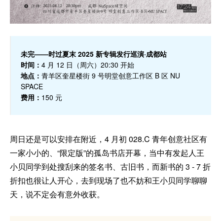
未完——时过夏末 2025 新专辑发行巡演·成都站
时间：
4 月 12 日（周六）20:30 开始
地点：
青羊区奎星楼街 9 号明堂创意工作区 B 区 NU
SPACE
费用：
150 元
周日还是可以安排在附近，4 月初 028.C 青年创意社区有
一家小小的、“限定版”的孤岛书店开幕，当中有发起人王
小贝同学到处搜刮来的签名书、古旧书，而新书的 3 - 7 折
折扣也很让人开心，去到现场了也不妨和王小贝同学聊聊
天，说不定会有意外收获。