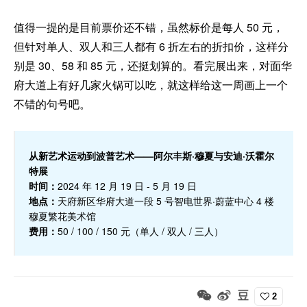
值得一提的是目前票价还不错，虽然标价是每人 50 元，
但针对单人、双人和三人都有 6 折左右的折扣价，这样分
别是 30、58 和 85 元，还挺划算的。看完展出来，对面华
府大道上有好几家火锅可以吃，就这样给这一周画上一个
不错的句号吧。
从新艺术运动到波普艺术——阿尔丰斯·穆夏与安迪·沃霍尔
特展
时间：
2024 年 12 月 19 日 - 5 月 19 日
地点：
天府新区华府大道一段 5 号智电世界·蔚蓝中心 4 楼
穆夏繁花美术馆
费用：
50 / 100 / 150 元（单人 / 双人 / 三人）
2