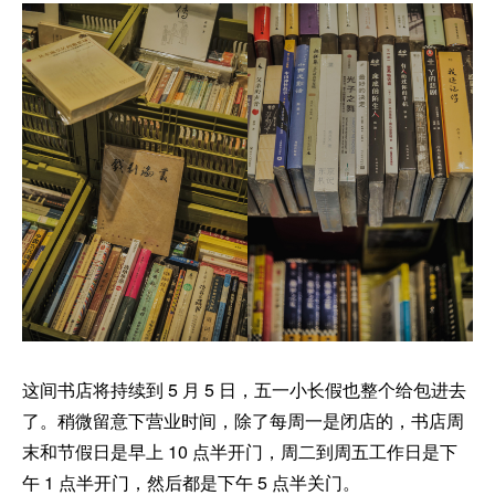
这间书店将持续到 5 月 5 日，五一小长假也整个给包进去
了。稍微留意下营业时间，除了每周一是闭店的，书店周
末和节假日是早上 10 点半开门，周二到周五工作日是下
午 1 点半开门，然后都是下午 5 点半关门。