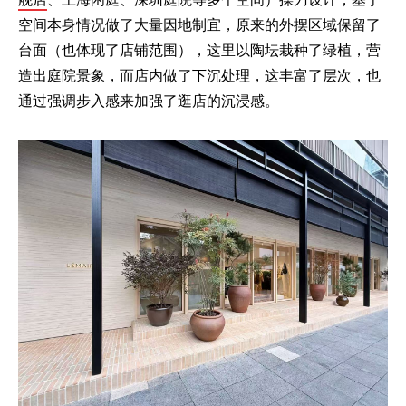
空间本身情况做了大量因地制宜，原来的外摆区域保留了
台面（也体现了店铺范围），这里以陶坛栽种了绿植，营
造出庭院景象，而店内做了下沉处理，这丰富了层次，也
通过强调步入感来加强了逛店的沉浸感。