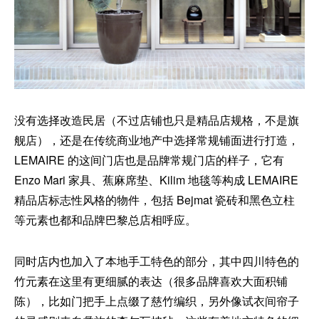
没有选择改造民居（不过店铺也只是精品店规格，不是旗
舰店），还是在传统商业地产中选择常规铺面进行打造，
LEMAIRE 的这间门店也是品牌常规门店的样子，它有
Enzo Mari 家具、蕉麻席垫、Kilim 地毯等构成 LEMAIRE
精品店标志性风格的物件，包括 Bejmat 瓷砖和黑色立柱
等元素也都和品牌巴黎总店相呼应。
同时店内也加入了本地手工特色的部分，其中四川特色的
竹元素在这里有更细腻的表达（很多品牌喜欢大面积铺
陈），比如门把手上点缀了慈竹编织，另外像试衣间帘子