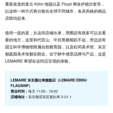
重新改造的复古 Kilim 地毯以及 Floyd 弗洛伊德沙发等，
以这样一种方式将分散在全球不同城市、各具风格的精品
店联结起来。
值得一提的是，从这间店铺出来，周围还有很多可以去看
看的地方，这里和代官山、中目黑都相距不远，旁边还有
国立科学博物馆附属自然教育园，以及松冈美术馆、东京
都庭园美术馆都在附近。在宁静中感受品牌与产品，这是
LEMAIRE 希望在这间店呈现的体验。
LEMAIRE 东京惠比寿旗舰店（LEMAIRE EBISU
FLAGSHIP）
营业时间：
每天 11:00 - 19:00
店铺地址：
东京都涩谷区惠比寿 3-21-1