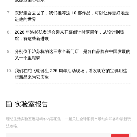
7.
东野圭吾去世了，我们推荐这 10 部作品，可以让你更好地走
进他的世界
8.
2028 年洛杉矶奥运会迎来开幕倒计时两周年，从设计到场
馆，有这些新进展
9.
分别位于沪苏杭的这三家全新门店，是各自品牌在中国发展的
又一个里程碑
10.
我们在陀飞轮诞生 225 周年活动现场，看发明它的宝玑用这
些新品来为它庆生
实验室报告
理想生活实验室近期精华内容汇集，一起关注全球消费市场动向和各种最新玩
法攻略。