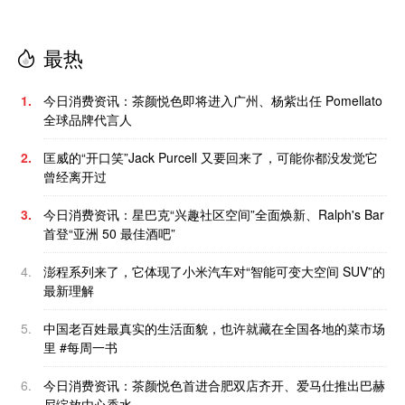
最热
1.
今日消费资讯：茶颜悦色即将进入广州、杨紫出任 Pomellato
全球品牌代言人
2.
匡威的“开口笑”Jack Purcell 又要回来了，可能你都没发觉它
曾经离开过
3.
今日消费资讯：星巴克“兴趣社区空间”全面焕新、Ralph's Bar
首登“亚洲 50 最佳酒吧”
4.
澎程系列来了，它体现了小米汽车对“智能可变大空间 SUV”的
最新理解
5.
中国老百姓最真实的生活面貌，也许就藏在全国各地的菜市场
里 #每周一书
6.
今日消费资讯：茶颜悦色首进合肥双店齐开、爱马仕推出巴赫
尼绽放由心香水