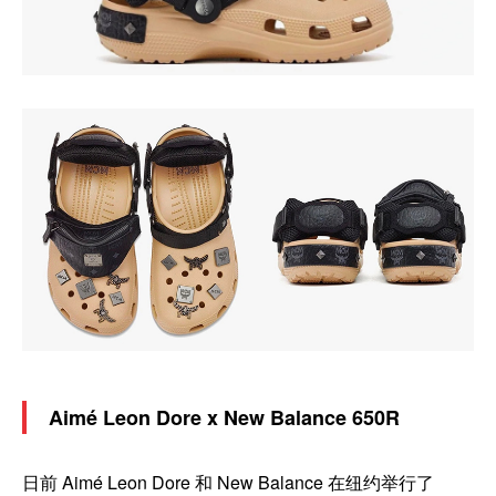
Aimé Leon Dore x New Balance 650R
日前 Aimé Leon Dore 和 New Balance 在纽约举行了