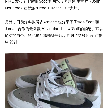
NIKE 发布了 Travis Scott 和网坛传奇约翰·麦肯罗（John
McEnroe）出镜的“Rebel Like the OG”大片。
另外，日前爆料账号@xcmade 也分享了 Travis Scott 和
Jordan 合作的最新款 Air Jordan 1 Low“Golf”的消息。它以
简洁的白色、黑色搭配橄榄绿呈现，同时也继续延续了“倒
钩”设计。