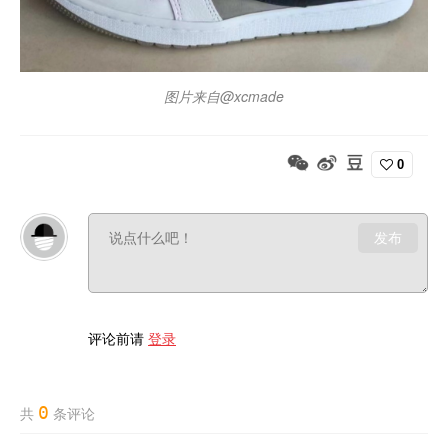
图片来自@xcmade
0
发布
评论前请
登录
0
共
条评论