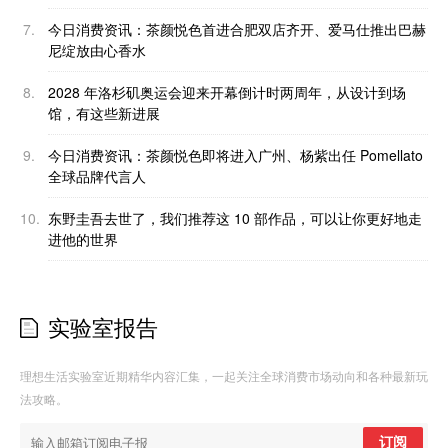
7.
今日消费资讯：茶颜悦色首进合肥双店齐开、爱马仕推出巴赫
尼绽放由心香水
8.
2028 年洛杉矶奥运会迎来开幕倒计时两周年，从设计到场
馆，有这些新进展
9.
今日消费资讯：茶颜悦色即将进入广州、杨紫出任 Pomellato
全球品牌代言人
10.
东野圭吾去世了，我们推荐这 10 部作品，可以让你更好地走
进他的世界
实验室报告
理想生活实验室近期精华内容汇集，一起关注全球消费市场动向和各种最新玩
法攻略。