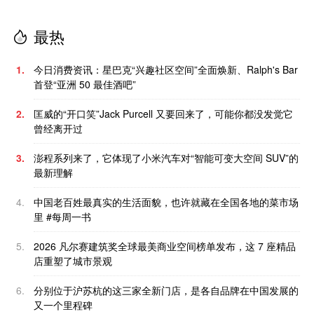
最热
1.
今日消费资讯：星巴克“兴趣社区空间”全面焕新、Ralph's Bar
首登“亚洲 50 最佳酒吧”
2.
匡威的“开口笑”Jack Purcell 又要回来了，可能你都没发觉它
曾经离开过
3.
澎程系列来了，它体现了小米汽车对“智能可变大空间 SUV”的
最新理解
4.
中国老百姓最真实的生活面貌，也许就藏在全国各地的菜市场
里 #每周一书
5.
2026 凡尔赛建筑奖全球最美商业空间榜单发布，这 7 座精品
店重塑了城市景观
6.
分别位于沪苏杭的这三家全新门店，是各自品牌在中国发展的
又一个里程碑