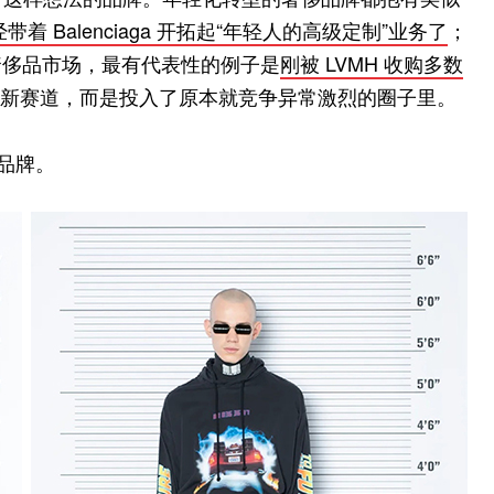
a 已经带着 Balenciaga 开拓起“年轻人的高级定制”业务了
；
奢侈品市场，最有代表性的例子是
刚被 LVMH 收购多数
一条新赛道，而是投入了原本就竞争异常激烈的圈子里。
新品牌。