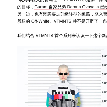
的目标，
Guram 自家兄弟 Demna Gvasali
另一边，也有潮牌要走升级转型的道路，杀入
股权的 Off-White
。VTMNTS 并不是开辟了
我们结合 VTMNTS 首个系列来认识一下这个