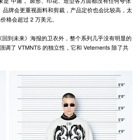
的印象是“中庸”。廓形、印花、造型各方面都没有任何夸张
线。品牌会更重视面料和剪裁，产品定价也会比较高，太
格会超过 2 万美元。
有电影《回到未来》海报的卫衣外，整个系列几乎没有明显的
 特别强调了 VTMNTS 的独立性，它和 Vetements 除了共