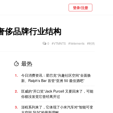
登录/注册
统奢侈品牌行业结构
0
#VTMNTS
#Vetements
#时尚
最热
1.
今日消费资讯：星巴克“兴趣社区空间”全面焕
新、Ralph's Bar 首登“亚洲 50 最佳酒吧”
2.
匡威的“开口笑”Jack Purcell 又要回来了，可能
你都没发觉它曾经离开过
3.
澎程系列来了，它体现了小米汽车对“智能可变
大空间 SUV”的最新理解