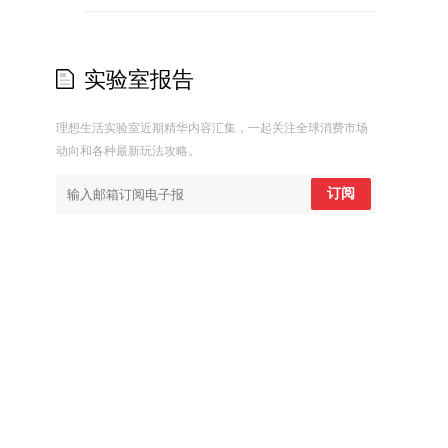
实验室报告
理想生活实验室近期精华内容汇集，一起关注全球消费市场
动向和各种最新玩法攻略。