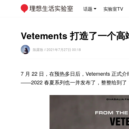
话题
实验室TV
Vetements 打造了
陈露致
// 2021年7月27日 00:18
7 月 22 日，在预热多日后，Vetements 
——2022 春夏系列也一并发布了，整整给到了 1