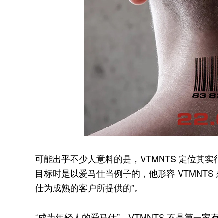
可能出乎不少人意料的是，VTMNTS 定位其实很高端。V
目标时是以爱马仕当例子的，他形容 VTMNT
仕为成熟的客户所提供的”。
“成为年轻人的爱马仕”，VTMNTS 不是第