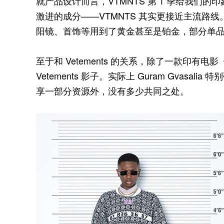
就产品设计而言，VTMNTS 第 1 季给我们
激进的成分——VTMNTS 其实更接近主流路
阳镜、首饰等用到了黄金甚至是铂金，部分单品价
至于和 Vetements 的关系，除了一款印
Vetements 影子。实际上 Guram Gvasalia
享一部分资源外，没有多少共同之处。