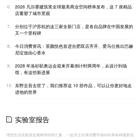
6.
2026 凡尔赛建筑奖全球最美商业空间榜单发布，这 7 座精品
店重塑了城市景观
7.
分别位于沪苏杭的这三家全新门店，是各自品牌在中国发展的
又一个里程碑
8.
今日消费资讯：茶颜悦色首进合肥双店齐开、爱马仕推出巴赫
尼绽放由心香水
9.
2028 年洛杉矶奥运会迎来开幕倒计时两周年，从设计到场
馆，有这些新进展
10.
东野圭吾去世了，我们推荐这 10 部作品，可以让你更好地走
进他的世界
实验室报告
理想生活实验室近期精华内容汇集，一起关注全球消费市场动向和各种最新玩