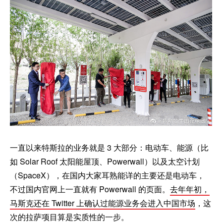
一直以来特斯拉的业务就是 3 大部分：电动车、能源（比
如 Solar Roof 太阳能屋顶、Powerwall）以及太空计划
（SpaceX），在国内大家耳熟能详的主要还是电动车，
不过国内官网上一直就有 Powerwall 的页面。
去年年初，
马斯克还在 Twitter 上确认过能源业务会进入中国市场
，这
次的拉萨项目算是实质性的一步。