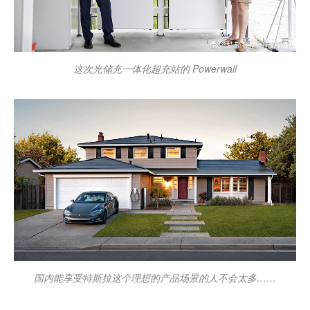
这次光储充一体化超充站的 Powerwall
国内能享受特斯拉这个理想的产品场景的人不会太多……