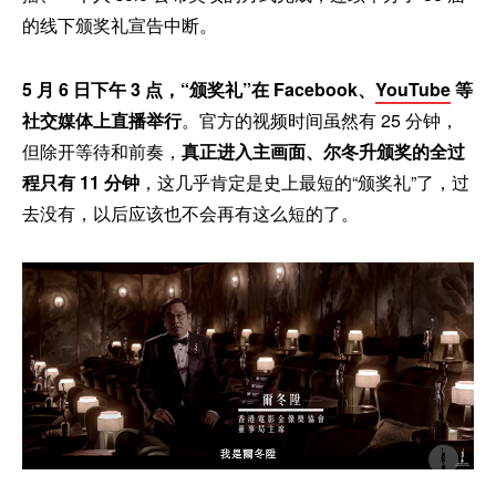
的线下颁奖礼宣告中断。
5 月 6 日下午 3 点，“颁奖礼”在 Facebook、
YouTube
等
社交媒体上直播举行
。官方的视频时间虽然有 25 分钟，
但除开等待和前奏，
真正进入主画面、尔冬升颁奖的全过
程只有 11 分钟
，这几乎肯定是史上最短的“颁奖礼”了，过
去没有，以后应该也不会再有这么短的了。