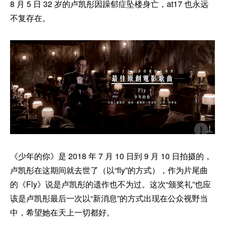
8 月 5 日 32 岁的卢凯彤因躁郁症坠楼身亡，at17 也永远
不复存在。
《少年的你》是 2018 年 7 月 10 日到 9 月 10 日拍摄的，
卢凯彤在这期间就去世了（以“fly”的方式），作为片尾曲
的《Fly》说是卢凯彤的遗作也不为过。这次“颁奖礼”也应
该是卢凯彤最后一次以“新消息”的方式出现在公众视野当
中，希望她在天上一切都好。