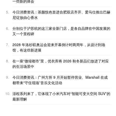
一些新的体会
5.
今日消费资讯：茶颜悦色首进合肥双店齐开、爱马仕推出巴赫
尼绽放由心香水
6.
分别位于沪苏杭的这三家全新门店，是各自品牌在中国发展的
又一个里程碑
7.
2028 年洛杉矶奥运会迎来开幕倒计时两周年，从设计到场
馆，有这些新进展
8.
在一座“微缩都市”里，优衣库将 2026 秋冬新品们放进了对应
的生活场景中
9.
今日消费资讯：广州方所 9 月开始暂停营业、Marshall 在成
都带来“守住现场”音乐文化活动
10.
澎程系列来了，它体现了小米汽车对“智能可变大空间 SUV”的
最新理解