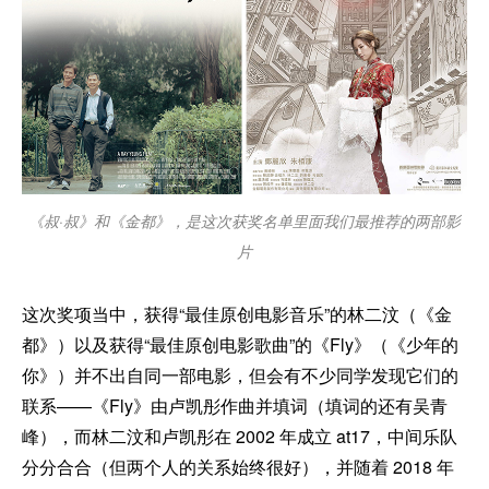
《叔·叔》和《金都》，是这次获奖名单里面我们最推荐的两部影
片
这次奖项当中，获得“最佳原创电影音乐”的林二汶（《金
都》）以及获得“最佳原创电影歌曲”的《Fly》（《少年的
你》）并不出自同一部电影，但会有不少同学发现它们的
联系——《Fly》由卢凯彤作曲并填词（填词的还有吴青
峰），而林二汶和卢凯彤在 2002 年成立 at17，中间乐队
分分合合（但两个人的关系始终很好），并随着 2018 年