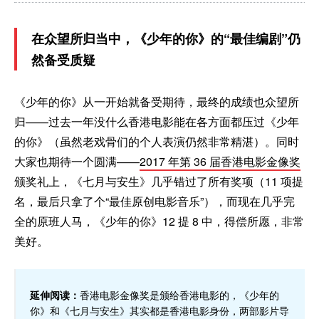
在众望所归当中，《少年的你》的“最佳编剧”仍
然备受质疑
《少年的你》从一开始就备受期待，最终的成绩也众望所
归——过去一年没什么香港电影能在各方面都压过《少年
的你》（虽然老戏骨们的个人表演仍然非常精湛）。同时
大家也期待一个圆满——
2017 年第 36 届香港电影金像奖
颁奖礼上，《七月与安生》几乎错过了所有奖项（11 项提
名，最后只拿了个“最佳原创电影音乐”），而现在几乎完
全的原班人马，《少年的你》12 提 8 中，得偿所愿，非常
美好。
延伸阅读：
香港电影金像奖是颁给香港电影的，《少年的
你》和《七月与安生》其实都是香港电影身份，两部影片导