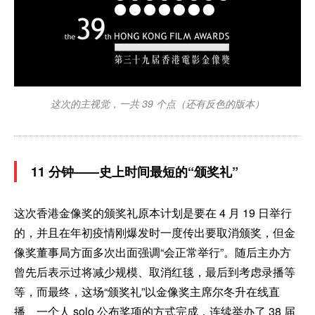
这次的主视觉，一共 39 个点（还有反色的版本）
11 分钟——史上时间最短的“颁奖礼”
这次香港金像奖的颁奖礼原本计划是要在 4 月 19 日举行
的，并且在年初疫情刚爆发时一度传出要取消颁奖，但金
像奖董事局方面多次出面强调“会正常举行”。随后主办方
曾先后表示过将减少规模、取消红毯，最后到考虑录播等
等，而最终，这场“颁奖礼”以金像奖主席尔冬升在线直
播、一个人 solo 公布奖项的方式完成，连续举办了 38 届