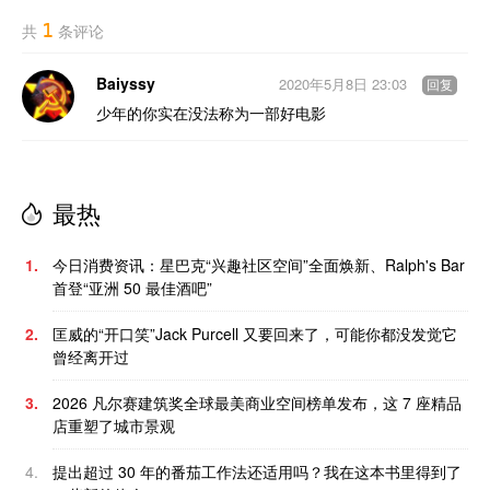
1
共
条评论
Baiyssy
2020年5月8日 23:03
回复
少年的你实在没法称为一部好电影
最热
1.
今日消费资讯：星巴克“兴趣社区空间”全面焕新、Ralph's Bar
首登“亚洲 50 最佳酒吧”
2.
匡威的“开口笑”Jack Purcell 又要回来了，可能你都没发觉它
曾经离开过
3.
2026 凡尔赛建筑奖全球最美商业空间榜单发布，这 7 座精品
店重塑了城市景观
4.
提出超过 30 年的番茄工作法还适用吗？我在这本书里得到了