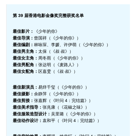
第 39 届香港电影金像奖完整获奖名单
最佳影片：
《少年的你》
最佳导演：
曾国祥（《少年的你》）
最佳编剧：
林咏琛、李媛、许伊萌（《少年的你》）
最佳男主角：
太保（《叔·叔》）
最佳女主角：
周冬雨（《少年的你》）
最佳男配角：
张达明（《麦路人》）
最佳女配角：
区嘉雯（《叔·叔》）
最佳新演员：
易烊千玺（《少年的你》）
最佳摄影：
余静萍（《少年的你》）
最佳剪接：
张嘉辉（《叶问 4：完结篇》）
最佳美术指导：
张兆康（《花椒之味》）
最佳服装造型设计：
吴里璐（《少年的你》）
最佳动作设计：
袁和平（《叶问 4：完结篇》）
最佳音响效果：
李耀强、姚俊轩（《叶问 4：完结篇》）