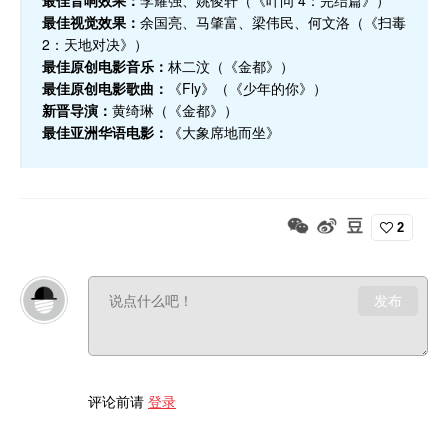
最佳视觉效果：
余国亮、马肇富、梁伟民、何文洛（《扫毒
2：天地对决》）
最佳原创电影音乐：
林二汶（《金都》）
最佳原创电影歌曲：
《Fly》（《少年的你》）
新晋导演：
黄绮琳（《金都》）
最佳亚洲华语电影：
《大象席地而坐》
2
发布
评论前请
登录