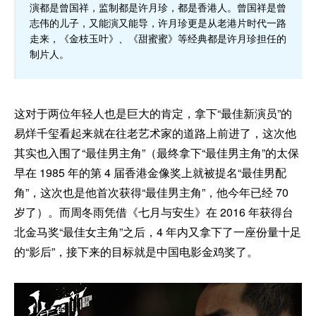
演都是曾国祥，监制都是许月珍，都是香港人。曾国祥是曾
志伟的儿子，又能演又能导，许月珍更是从老港片时代一路
走来，《金枝玉叶》、《甜蜜蜜》等经典都是许月珍担任的
制片人。
这对于两位年轻人也是巨大的肯定，拿下“最佳新演员”的
易烊千玺看起来就在往老艺术家的道路上前进了，这次他
其实也入围了“最佳男主角”（最终拿下“最佳男主角”的太保
早在 1985 年的第 4 届香港金像奖上就被提名“最佳男配
角”，这次也是他首次获得“最佳男主角”，他今年已经 70
岁了）。而周冬雨凭借《七月与安生》在 2016 年获得台
北金马奖“最佳女主角”之后，4 年内又拿下了一座份量十足
的“影后”，接下来的目标就是中国电影金鸡奖了。