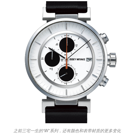
之前三宅一生的“W”系列，还有颜色和表带材质的更多变化