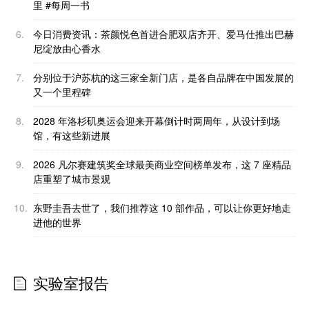
里 #每周一书
6.
今日消费资讯：茶颜悦色首进合肥双店齐开、爱马仕推出巴赫
尼绽放由心香水
7.
分别位于沪苏杭的这三家全新门店，是各自品牌在中国发展的
又一个里程碑
8.
2028 年洛杉矶奥运会迎来开幕倒计时两周年，从设计到场
馆，有这些新进展
9.
2026 凡尔赛建筑奖全球最美商业空间榜单发布，这 7 座精品
店重塑了城市景观
10.
东野圭吾去世了，我们推荐这 10 部作品，可以让你更好地走
进他的世界
实验室报告