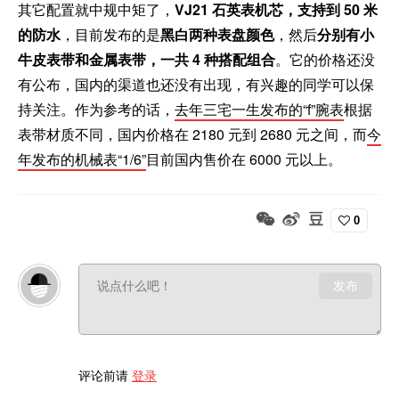
其它配置就中规中矩了，
VJ21 石英表机芯，支持到 50 米
的防水
，目前发布的是
黑白两种表盘颜色
，然后
分别有小
牛皮表带和金属表带，一共 4 种搭配组合
。它的价格还没
有公布，国内的渠道也还没有出现，有兴趣的同学可以保
持关注。作为参考的话，
去年三宅一生发布的“f”腕表
根据
表带材质不同，国内价格在 2180 元到 2680 元之间，而
今
年发布的机械表“1/6”
目前国内售价在 6000 元以上。
0
发布
评论前请
登录