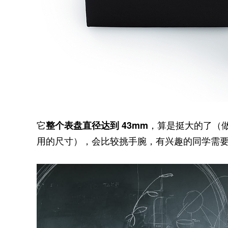
它
，算是挺大的了（做
整个表盘直径达到 43mm
用的尺寸），会比较挑手腕，有兴趣的同学需