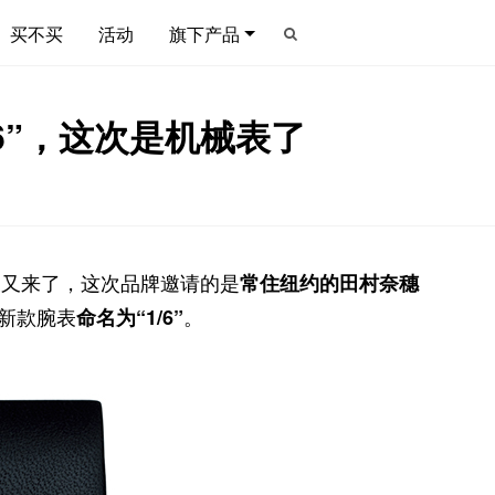
买不买
活动
旗下产品
6”，这次是机械表了
表又来了，这次品牌邀请的是
常住纽约的田村奈穗
新款腕表
。
命名为“1/6”