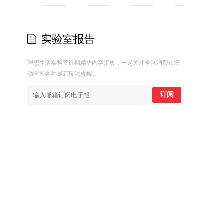
实验室报告
理想生活实验室近期精华内容汇集，一起关注全球消费市场
动向和各种最新玩法攻略。