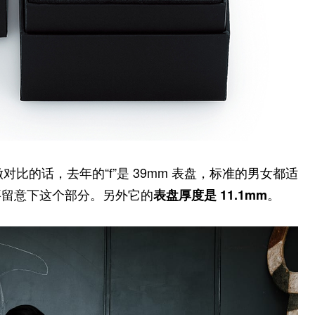
对比的话，去年的“f”是 39mm 表盘，标准的男女都适
要留意下这个部分。另外它的
。
表盘厚度是 11.1mm