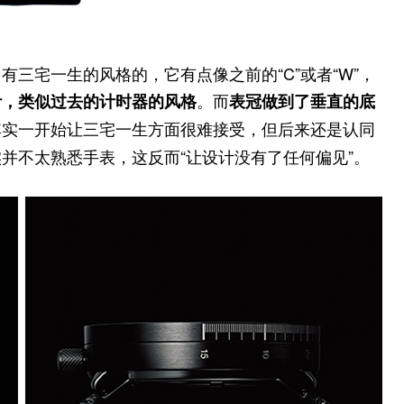
三宅一生的风格的，它有点像之前的“C”或者“W”，
。而
计，类似过去的计时器的风格
表冠做到了垂直的底
其实一开始让三宅一生方面很难接受，但后来还是认同
并不太熟悉手表，这反而“让设计没有了任何偏见”。