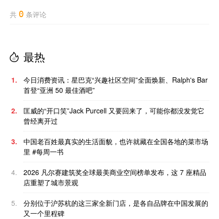
0
共
条评论
最热
1.
今日消费资讯：星巴克“兴趣社区空间”全面焕新、Ralph's Bar
首登“亚洲 50 最佳酒吧”
2.
匡威的“开口笑”Jack Purcell 又要回来了，可能你都没发觉它
曾经离开过
3.
中国老百姓最真实的生活面貌，也许就藏在全国各地的菜市场
里 #每周一书
4.
2026 凡尔赛建筑奖全球最美商业空间榜单发布，这 7 座精品
店重塑了城市景观
5.
分别位于沪苏杭的这三家全新门店，是各自品牌在中国发展的
又一个里程碑