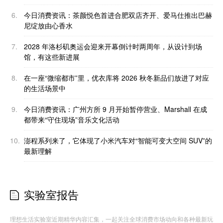
6.
今日消费资讯：茶颜悦色首进合肥双店齐开、爱马仕推出巴赫
尼绽放由心香水
7.
2028 年洛杉矶奥运会迎来开幕倒计时两周年，从设计到场
馆，有这些新进展
8.
在一座“微缩都市”里，优衣库将 2026 秋冬新品们放进了对应
的生活场景中
9.
今日消费资讯：广州方所 9 月开始暂停营业、Marshall 在成
都带来“守住现场”音乐文化活动
10.
澎程系列来了，它体现了小米汽车对“智能可变大空间 SUV”的
最新理解
实验室报告
理想生活实验室近期精华内容汇集，一起关注全球消费市场动向和各种最新玩