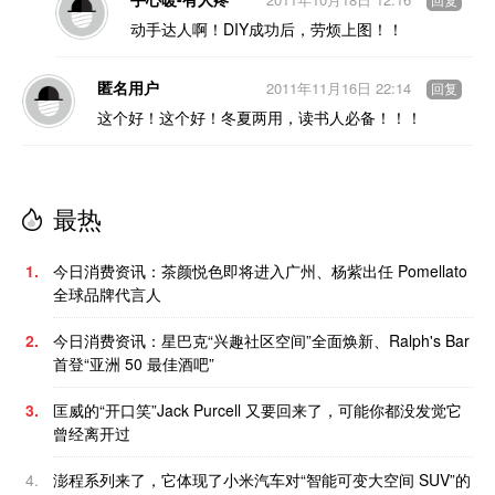
回复
动手达人啊！DIY成功后，劳烦上图！！
匿名用户
2011年11月16日 22:14
回复
这个好！这个好！冬夏两用，读书人必备！！！
最热
1.
今日消费资讯：茶颜悦色即将进入广州、杨紫出任 Pomellato
全球品牌代言人
2.
今日消费资讯：星巴克“兴趣社区空间”全面焕新、Ralph's Bar
首登“亚洲 50 最佳酒吧”
3.
匡威的“开口笑”Jack Purcell 又要回来了，可能你都没发觉它
曾经离开过
4.
澎程系列来了，它体现了小米汽车对“智能可变大空间 SUV”的