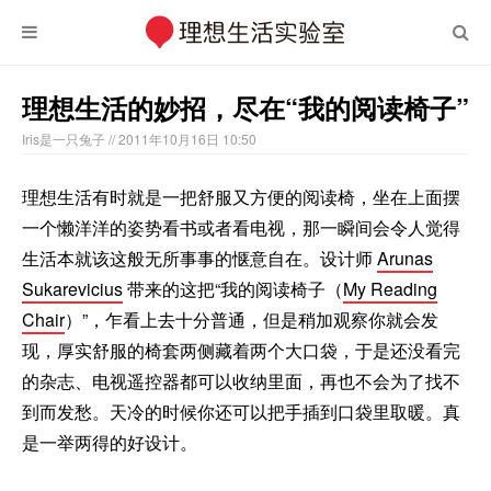
理想生活的妙招，尽在“我的阅读椅子”
Iris是一只兔子
// 2011年10月16日 10:50
理想生活有时就是一把舒服又方便的阅读椅，坐在上面摆
一个懒洋洋的姿势看书或者看电视，那一瞬间会令人觉得
生活本就该这般无所事事的惬意自在。设计师
Arunas
Sukarevicius
带来的这把“我的阅读椅子（
My Reading
Chair
）”，乍看上去十分普通，但是稍加观察你就会发
现，厚实舒服的椅套两侧藏着两个大口袋，于是还没看完
的杂志、电视遥控器都可以收纳里面，再也不会为了找不
到而发愁。天冷的时候你还可以把手插到口袋里取暖。真
是一举两得的好设计。