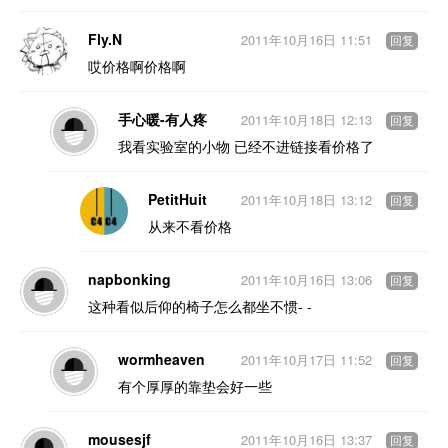
Fly.N
2011年10月16日 11:51
回复
哎价格啊价格啊
手心暖-有人疼
2011年10月18日 12:13
回复
我看实验室的小物 已经不进链接看价格了
PetitHuit
2011年10月18日 13:12
回复
从来不看价格
napbonking
2011年10月16日 13:06
回复
这种看似后仰的椅子怎么都坐不惯- -
wormheaven
2011年10月17日 11:52
回复
有个厚厚的靠垫会好一些
mousesjf
2011年10月16日 13:37
回复