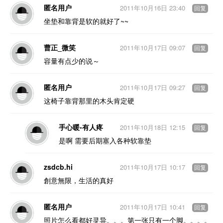
匿名用户
2011年10月16日 23:40
回复
坐垫和靠背是软的就好了~~
曹正_微笑
2011年10月17日 09:07
回复
容量有点少的说～
匿名用户
2011年10月17日 09:27
回复
这椅子靠背那里的木头肯定硬
手心暖-有人疼
2011年10月18日 12:15
回复
是啊 需要后期塞入各种软靠垫
zsdcb.hi
2011年10月17日 10:17
回复
創意無限，生活的真好
匿名用户
2011年10月17日 10:41
回复
照片怎么看都好灵异。。。第一张只有一个脚。。。。