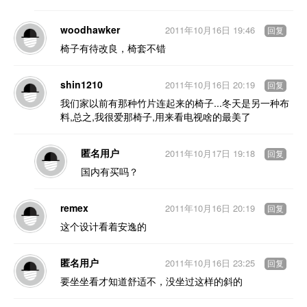
woodhawker
2011年10月16日 19:46
回复
椅子有待改良，椅套不错
shin1210
2011年10月16日 20:19
回复
我们家以前有那种竹片连起来的椅子...冬天是另一种布
料,总之,我很爱那椅子,用来看电视啥的最美了
匿名用户
2011年10月17日 19:18
回复
国内有买吗？
remex
2011年10月16日 20:19
回复
这个设计看着安逸的
匿名用户
2011年10月16日 23:25
回复
要坐坐看才知道舒适不，没坐过这样的斜的