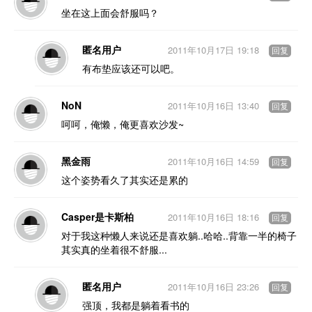
坐在这上面会舒服吗？
匿名用户
2011年10月17日 19:18
回复
有布垫应该还可以吧。
NoN
2011年10月16日 13:40
回复
呵呵，俺懒，俺更喜欢沙发~
黑金雨
2011年10月16日 14:59
回复
这个姿势看久了其实还是累的
Casper是卡斯柏
2011年10月16日 18:16
回复
对于我这种懒人来说还是喜欢躺..哈哈..背靠一半的椅子
其实真的坐着很不舒服...
匿名用户
2011年10月16日 23:26
回复
强顶，我都是躺着看书的