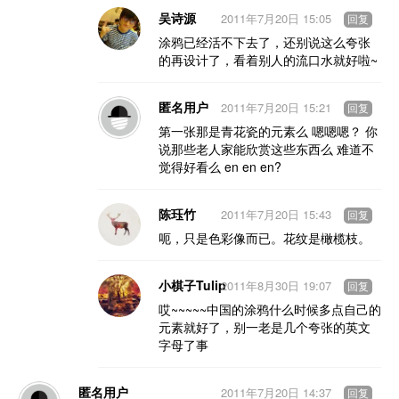
吴诗源
2011年7月20日 15:05
回复
涂鸦已经活不下去了，还别说这么夸张
的再设计了，看着别人的流口水就好啦~
匿名用户
2011年7月20日 15:21
回复
第一张那是青花瓷的元素么 嗯嗯嗯？ 你
说那些老人家能欣赏这些东西么 难道不
觉得好看么 en en en?
陈珏竹
2011年7月20日 15:43
回复
呃，只是色彩像而已。花纹是橄榄枝。
小棋子Tulip
2011年8月30日 19:07
回复
哎~~~~~中国的涂鸦什么时候多点自己的
元素就好了，别一老是几个夸张的英文
字母了事
匿名用户
2011年7月20日 14:37
回复