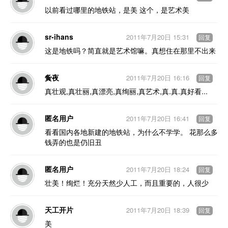
以前看过哪里的地铁站，是美 这个，是艺术美
sr-ihans
2011年7月20日 15:31
回复
这是地铁吗？简直就是艺术馆嘛。真想住在那里不出来
夤夜
2011年7月20日 16:16
回复
真壮观,真壮丽,真漂亮,真绚丽,真艺术,真.真.真好看...
匿名用户
2011年7月20日 16:41
回复
看看国内各地新建的地铁站，为什么不学学。 花那么多
钱弄的也是仍旧丑
匿名用户
2011年7月20日 18:24
回复
壮美！绚烂！充分天然少人工，而且重要的，人很少
天工开片
2011年7月20日 18:39
回复
美