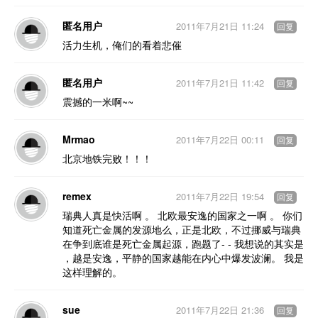
匿名用户
2011年7月21日 11:24
回复
活力生机，俺们的看着悲催
匿名用户
2011年7月21日 11:42
回复
震撼的一米啊~~
Mrmao
2011年7月22日 00:11
回复
北京地铁完败！！！
remex
2011年7月22日 19:54
回复
瑞典人真是快活啊 。 北欧最安逸的国家之一啊 。 你们
知道死亡金属的发源地么，正是北欧，不过挪威与瑞典
在争到底谁是死亡金属起源，跑题了- - 我想说的其实是
，越是安逸，平静的国家越能在内心中爆发波澜。 我是
这样理解的。
sue
2011年7月22日 21:36
回复