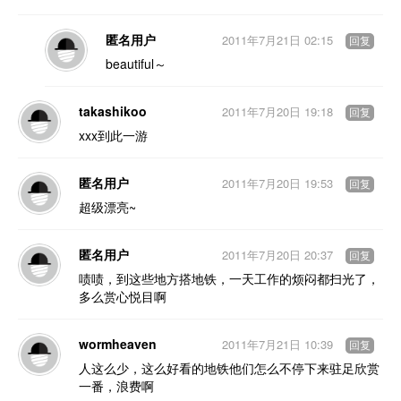
匿名用户
2011年7月21日 02:15
回复
beautiful～
takashikoo
2011年7月20日 19:18
回复
xxx到此一游
匿名用户
2011年7月20日 19:53
回复
超级漂亮~
匿名用户
2011年7月20日 20:37
回复
啧啧，到这些地方搭地铁，一天工作的烦闷都扫光了，
多么赏心悦目啊
wormheaven
2011年7月21日 10:39
回复
人这么少，这么好看的地铁他们怎么不停下来驻足欣赏
一番，浪费啊