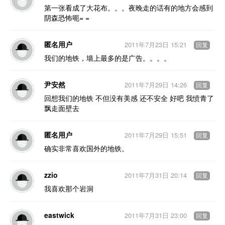
第一张看成了大花布。。。夜晚走的话有的地方会感到
阴森恐怖呃= =
匿名用户
2011年7月23日 15:21
回复
我们的地铁，墙上最多的是广告。。。。
尹安然
2011年7月29日 14:26
回复
回想我们的地铁 不但没有美感 还不安全 好吧 我愤青了
飘走面壁去
匿名用户
2011年7月29日 15:51
回复
确实非常喜欢国外的地铁。
zzio
2011年7月31日 20:14
回复
我喜欢那个岩洞
eastwick
2011年7月31日 23:00
回复