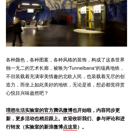
各种颜色，各种图案，各种风格的装饰，构成了这条世界
独一无二的艺术长廊，被唤为“Tunnelbana”的瑞典地铁，
不但装载着充满审美情趣的北欧人民，也装载着无尽的创
造力，而坐上如此美好的地铁，无论是谁，想必都觉得赏
心悦目兴味盎然吧？
理想生活实验室的官方腾讯微博
也开始啦，内容同步更
新，更多活动也稍后跟上。欢迎收听我们、参与评论和进
行转发（实验室的新浪微博
点这里
）。