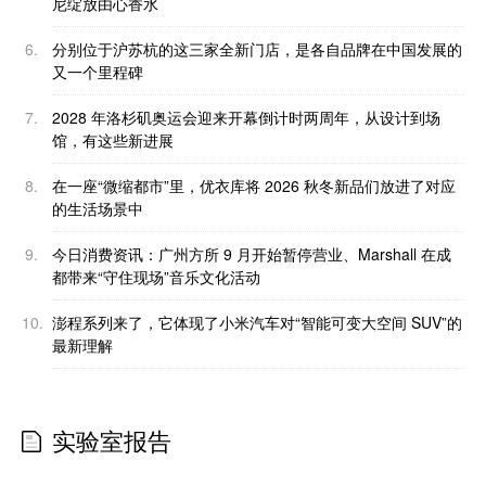
尼绽放由心香水
6.
分别位于沪苏杭的这三家全新门店，是各自品牌在中国发展的
又一个里程碑
7.
2028 年洛杉矶奥运会迎来开幕倒计时两周年，从设计到场
馆，有这些新进展
8.
在一座“微缩都市”里，优衣库将 2026 秋冬新品们放进了对应
的生活场景中
9.
今日消费资讯：广州方所 9 月开始暂停营业、Marshall 在成
都带来“守住现场”音乐文化活动
10.
澎程系列来了，它体现了小米汽车对“智能可变大空间 SUV”的
最新理解
实验室报告