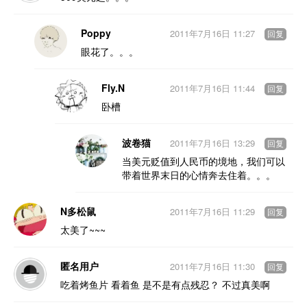
Poppy
2011年7月16日 11:27
回复
眼花了。。。
Fly.N
2011年7月16日 11:44
回复
卧槽
波卷猫
2011年7月16日 13:29
回复
当美元贬值到人民币的境地，我们可以
带着世界末日的心情奔去住着。。。
N多松鼠
2011年7月16日 11:29
回复
太美了~~~
匿名用户
2011年7月16日 11:30
回复
吃着烤鱼片 看着鱼 是不是有点残忍？ 不过真美啊