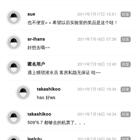
sue
2011年7月17日 15:51
回复
也不便宜= = 希望以后实验室的奖品是这个哇！
sr-ihans
2011年7月18日 07:36
回复
好想去哦~~
匿名用户
2011年7月18日 13:43
回复
遇上猥琐潜水员 客房私隐无保证 哇~~
takashikoo
2011年7月18日 19:34
回复
hao 好ws
takashikoo
2011年7月18日 19:34
回复
509*6.7 都够去的机票了。。。
leelulu
2011年7月19日 09:50
回复