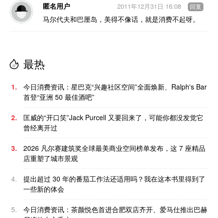
匿名用户
2011年12月31日 16:08
回复
马尔代夫和巴厘岛，美得不像话，就是消费不起呀。
最热
1.
今日消费资讯：星巴克“兴趣社区空间”全面焕新、Ralph's Bar
首登“亚洲 50 最佳酒吧”
2.
匡威的“开口笑”Jack Purcell 又要回来了，可能你都没发觉它
曾经离开过
3.
2026 凡尔赛建筑奖全球最美商业空间榜单发布，这 7 座精品
店重塑了城市景观
4.
提出超过 30 年的番茄工作法还适用吗？我在这本书里得到了
一些新的体会
5.
今日消费资讯：茶颜悦色首进合肥双店齐开、爱马仕推出巴赫