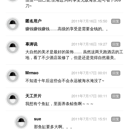
刀~
匿名用户
2011年7月16日 15:50
回复
赚钱赚钱赚钱……高级的享受是需要金钱的。。
辜涛说
2011年7月16日 19:27
回复
大自然的美才是最好的装饰…… 虽然这两天跑酒店的工
地，看了不少酒店装修了，但是还是觉得自然最美。
Mrmao
2011年7月17日 00:01
回复
不知道十年后这些会不会永远被海水淹没了~
天工开片
2011年7月17日 00:11
回复
我想有个鱼缸，里面养条鲸鱼啊～～～
sue
2011年7月17日 15:51
回复
那鱼缸要多大啊。。。