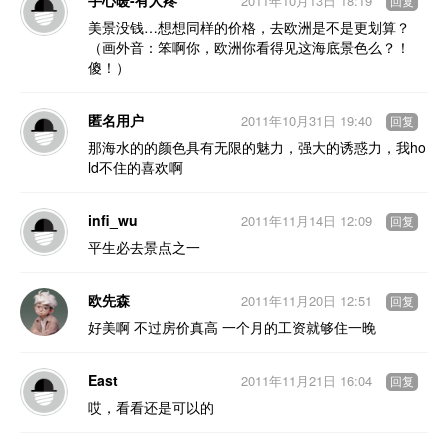
手心暖-有人疼
2011年10月13日 18:19
回复
美景没钱…想想同样的价格，去欧洲是不是更划算？
（画外音：笨啊你，欧洲你看得见这海底景色么？！
傻！）
匿名用户
2011年10月31日 19:40
回复
那海水的的颜色具有无限的魅力，强大的诱惑力，我ho
ld不住的喜欢啊
infi_wu
2011年11月14日 12:09
回复
平生必去景点之一
欧先森
2011年11月20日 12:51
回复
好美啊 不过房价真高 一个月的工资就够住一晚
East
2011年11月21日 16:04
回复
哎，看看还是可以的