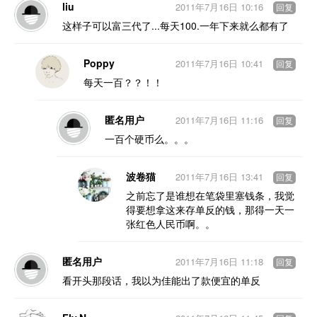
liu
2011年7月16日 10:16
回复
这样子可以富三代了...每天100.一年下来就么都有了
Poppy
2011年7月16日 10:41
回复
每天一百？？！！
匿名用户
2011年7月16日 11:16
回复
一百个硬币么。。。
波卷猫
2011年7月16日 13:41
回复
之前忘了是谁想在笔袋里塞钱条，我觉
得要想拿这来存单反的钱，那得一天一
张红色人民币啊。。
匿名用户
2011年7月16日 11:18
回复
看开头那段话，我以为佳能出了款便宜的单反