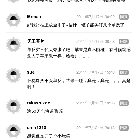
我现在是穷银，24刀买不起~不过这个存钱罐好漂亮
Mrmao
2011年7月17日 00:02
回复
那我得往里放金币了~估计一罐子能买好几个单反了
天工开片
2011年7月17日 00:08
回复
单反穷三代太夸张了吧，苹果是真不能碰（有时候就感
觉入了苹果教一样，哈哈）。。。
sue
2011年7月17日 15:48
回复
在犹豫买不买单反，苹果一碰，真是，真是。。。真是
啊！
takashikoo
2011年7月18日 19:36
回复
满50刀包快递哦 亲
shin1210
2011年7月24日 20:18
回复
感觉像是开了个小玩笑