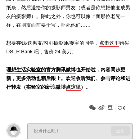
纸条，然后送给你的摄影师男友（或者是你想把他变成男
友的摄影师）。除此之外，你也可以像上面那位老兄一
样，在朋友面前耍个宝，吓死他们……
想要存钱/送男友/勾引摄影师/耍宝的同学，
点击这里
购买
DSLR Bank 吧，售价 24 美刀。
理想生活实验室的官方腾讯微博
也开始啦，内容同步更
新，更多活动也稍后跟上。欢迎收听我们、参与评论和进
行转发（实验室的新浪微博
点这里
）。
0
发布