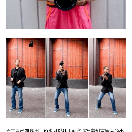
除了自己存钱用，你也可以往里面塞满写着甜言蜜语的小