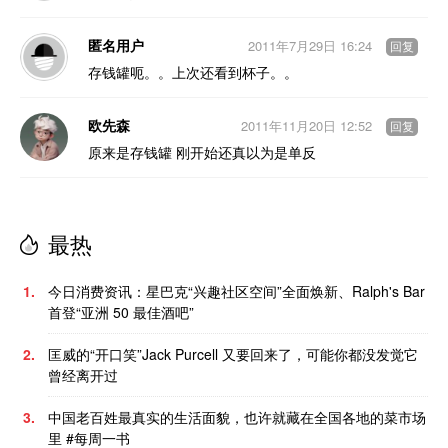
匿名用户
2011年7月29日 16:24
回复
存钱罐呃。。上次还看到杯子。。
欧先森
2011年11月20日 12:52
回复
原来是存钱罐 刚开始还真以为是单反
最热
1.
今日消费资讯：星巴克“兴趣社区空间”全面焕新、Ralph's Bar
首登“亚洲 50 最佳酒吧”
2.
匡威的“开口笑”Jack Purcell 又要回来了，可能你都没发觉它
曾经离开过
3.
中国老百姓最真实的生活面貌，也许就藏在全国各地的菜市场
里 #每周一书