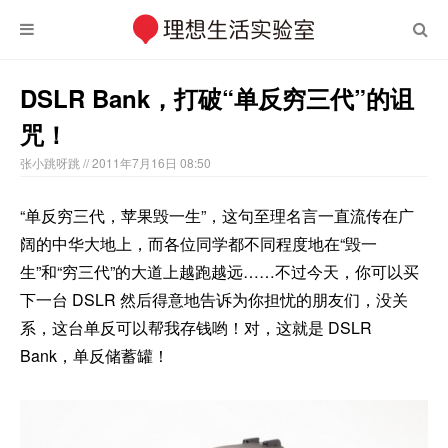
DSLR Bank，打破“单反穷三代”的诅
咒！
张小跳呀跳
// 2011年7月16日 08:50
“单反穷三代，苹果毁一生”，这句至理名言一直流传在广
阔的中华大地上，而各位同学都不同程度地在“毁一
生”和“穷三代”的大道上越跑越远……不过今天，你可以买
下一台 DSLR 然后得意地告诉为你担忧的朋友们，没关
系，这台单反可以帮我存钱哟！对，这就是 DSLR
Bank，单反储蓄罐！