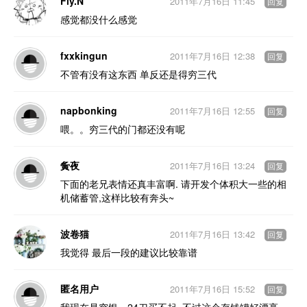
Fly.N
2011年7月16日 11:45
回复
感觉都没什么感觉
fxxkingun
2011年7月16日 12:38
回复
不管有没有这东西 单反还是得穷三代
napbonking
2011年7月16日 12:55
回复
喂。。穷三代的门都还没有呢
夤夜
2011年7月16日 13:24
回复
下面的老兄表情还真丰富啊. 请开发个体积大一些的相
机储蓄管,这样比较有奔头~
波卷猫
2011年7月16日 13:42
回复
我觉得 最后一段的建议比较靠谱
匿名用户
2011年7月16日 15:52
回复