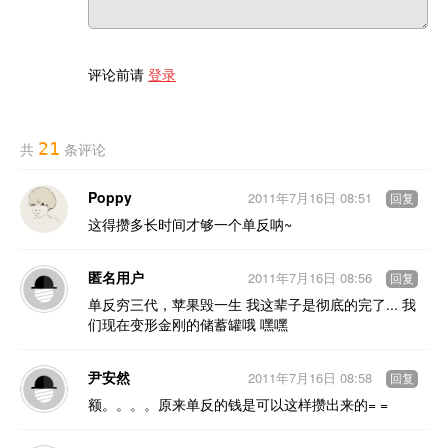
评论前请
登录
21
共
条评论
Poppy
2011年7月16日 08:51
回复
这得攒多长时间才够一个单反呐~
匿名用户
2011年7月16日 08:56
回复
单反穷三代，苹果毁一生 我这辈子是彻底的完了... 我
们现在变形金刚的储蓄罐哦 嘿嘿
尹安然
2011年7月16日 08:58
回复
额。。。。原来单反的钱是可以这样攒出来的= =