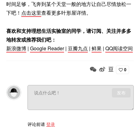
时间足够，飞奔到某个天堂一般的地方让自己尽情放松一
下吧！
点击这里
查看更多叶形屋详情。
喜欢和支持理想生活实验室的同学，请订阅、关注并多多
地转发或推荐我们吧：
新浪微博
|
Google Reader
|
豆瓣九点
|
鲜果
|
QQ阅读空间
0
发布
评论前请
登录