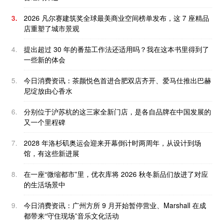
3.
2026 凡尔赛建筑奖全球最美商业空间榜单发布，这 7 座精品
店重塑了城市景观
4.
提出超过 30 年的番茄工作法还适用吗？我在这本书里得到了
一些新的体会
5.
今日消费资讯：茶颜悦色首进合肥双店齐开、爱马仕推出巴赫
尼绽放由心香水
6.
分别位于沪苏杭的这三家全新门店，是各自品牌在中国发展的
又一个里程碑
7.
2028 年洛杉矶奥运会迎来开幕倒计时两周年，从设计到场
馆，有这些新进展
8.
在一座“微缩都市”里，优衣库将 2026 秋冬新品们放进了对应
的生活场景中
9.
今日消费资讯：广州方所 9 月开始暂停营业、Marshall 在成
都带来“守住现场”音乐文化活动