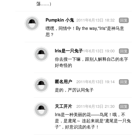
荡……）
Pumpkin 小鬼
2011年6月13日 18:32
回复
嘿嘿，同情中！By the way,"Iris"是神马意
思？
Iris是一只兔子
2011年6月13日 19:00
回复
你去搜一下嘛，跟别人解释自己的名字
好奇怪的
匿名用户
2011年6月13日 19:14
回复
是的，严厉认同兔子
天工开片
2011年6月13日 21:30
回复
Iris是一种美丽的花——鸟尾！哦，不
是，是鸢尾～ 连起来就是“鸢尾是一只兔
子”，好意识流的名子！