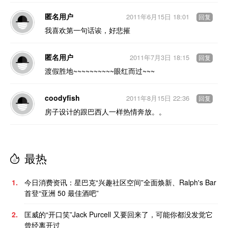
匿名用户
2011年6月15日 18:01
回复
我喜欢第一句话诶，好悲摧
匿名用户
2011年7月3日 18:15
回复
渡假胜地~~~~~~~~~~眼红而过~~~
coodyfish
2011年8月15日 22:36
回复
房子设计的跟巴西人一样热情奔放。。
最热
1.
今日消费资讯：星巴克“兴趣社区空间”全面焕新、Ralph's Bar
首登“亚洲 50 最佳酒吧”
2.
匡威的“开口笑”Jack Purcell 又要回来了，可能你都没发觉它
曾经离开过