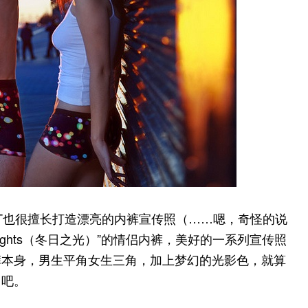
CT也很擅长打造漂亮的内裤宣传照（……嗯，奇怪的说
 Lights（冬日之光）”的情侣内裤，美好的一系列宣传照
裤本身，男生平角女生三角，加上梦幻的光影色，就算
了吧。