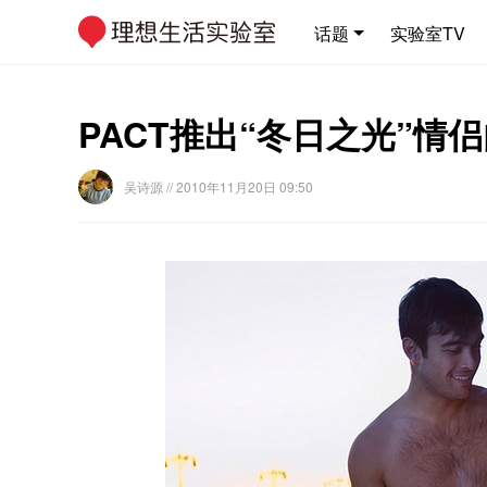
话题
实验室TV
PACT推出“冬日之光”情
吴诗源
// 2010年11月20日 09:50