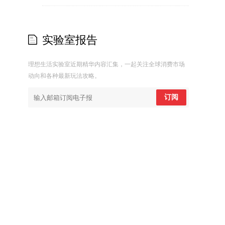
实验室报告
理想生活实验室近期精华内容汇集，一起关注全球消费市场
动向和各种最新玩法攻略。