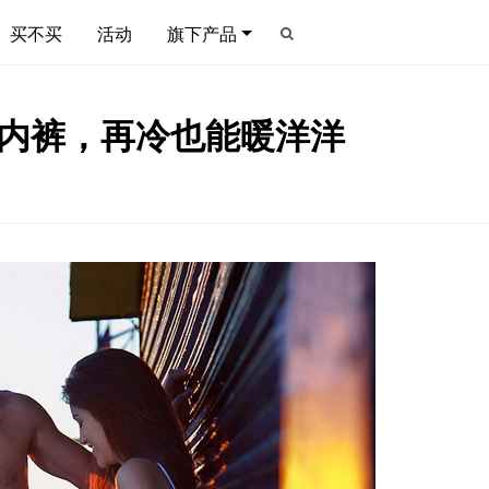
买不买
活动
旗下产品
侣内裤，再冷也能暖洋洋