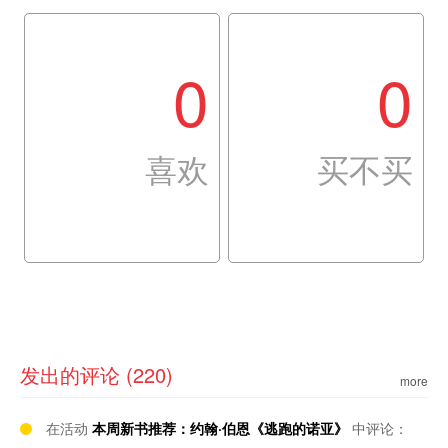
0
0
喜欢
买不买
发出的评论 (220)
more
在活动
本周新书推荐：约翰·伯恩《逃跑的诺亚》
中评论：