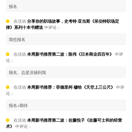
报名
在活动
分享你的职场故事，史考特·亚当斯《呆伯特职场定
律》系列十本书赠送
中评论：
我也报名
在活动
本周新书推荐第二波：陈伟《日本商业四百年》
中评
论：
报名。总是没抽到我
在活动
本周新书推荐：菲德里柯·穆恰《天空上三公尺》
中评
论：
报名+期待
在活动
本周新书推荐第二波：佐藤悦子《佐藤可士和的经营
术》
中评论：