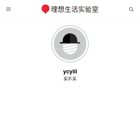
ycyiii
买不买