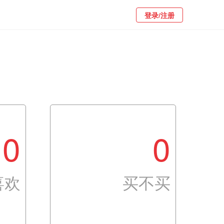
登录/注册
0
0
喜欢
买不买