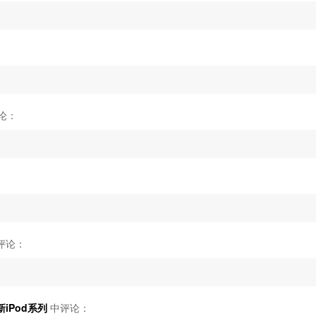
论：
评论：
iPod系列
中评论：