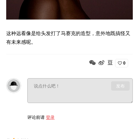
这种远看像是给头发打了马赛克的造型，意外地既搞怪又
有未来感呢。
0
发布
评论前请
登录