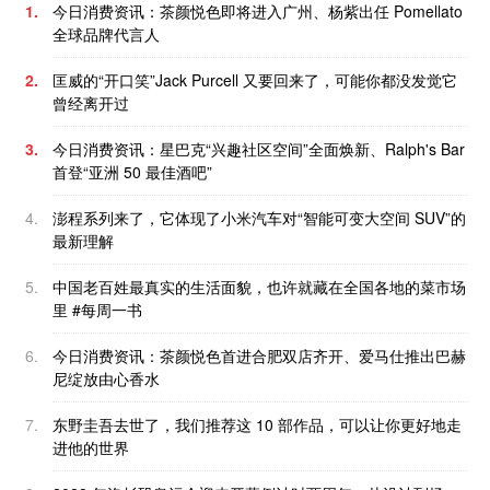
1.
今日消费资讯：茶颜悦色即将进入广州、杨紫出任 Pomellato
全球品牌代言人
2.
匡威的“开口笑”Jack Purcell 又要回来了，可能你都没发觉它
曾经离开过
3.
今日消费资讯：星巴克“兴趣社区空间”全面焕新、Ralph's Bar
首登“亚洲 50 最佳酒吧”
4.
澎程系列来了，它体现了小米汽车对“智能可变大空间 SUV”的
最新理解
5.
中国老百姓最真实的生活面貌，也许就藏在全国各地的菜市场
里 #每周一书
6.
今日消费资讯：茶颜悦色首进合肥双店齐开、爱马仕推出巴赫
尼绽放由心香水
7.
东野圭吾去世了，我们推荐这 10 部作品，可以让你更好地走
进他的世界