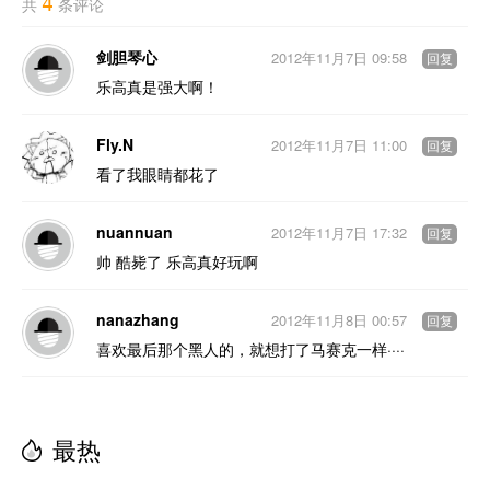
4
共
条评论
剑胆琴心
2012年11月7日 09:58
回复
乐高真是强大啊！
Fly.N
2012年11月7日 11:00
回复
看了我眼睛都花了
nuannuan
2012年11月7日 17:32
回复
帅 酷毙了 乐高真好玩啊
nanazhang
2012年11月8日 00:57
回复
喜欢最后那个黑人的，就想打了马赛克一样····
最热