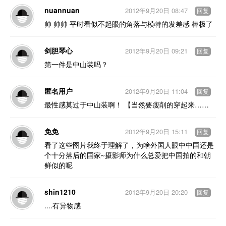
nuannuan
2012年9月20日 08:47
回复
帅 帅帅 平时看似不起眼的角落与模特的发差感 棒极了
剑胆琴心
2012年9月20日 09:21
回复
第一件是中山装吗？
匿名用户
2012年9月20日 11:04
回复
最性感莫过于中山装啊！ 【当然要瘦削的穿起来……
免免
2012年9月20日 15:11
回复
看了这些图片我终于理解了，为啥外国人眼中中国还是
个十分落后的国家~摄影师为什么总爱把中国拍的和朝
鲜似的呢
shin1210
2012年9月20日 20:20
回复
....有异物感