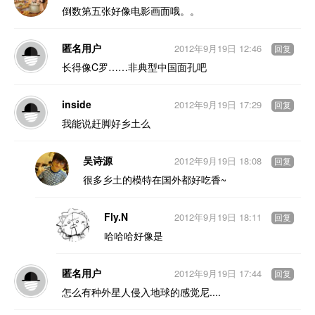
倒数第五张好像电影画面哦。。
匿名用户
2012年9月19日 12:46
回复
长得像C罗……非典型中国面孔吧
inside
2012年9月19日 17:29
回复
我能说赶脚好乡土么
吴诗源
2012年9月19日 18:08
回复
很多乡土的模特在国外都好吃香~
Fly.N
2012年9月19日 18:11
回复
哈哈哈好像是
匿名用户
2012年9月19日 17:44
回复
怎么有种外星人侵入地球的感觉尼....