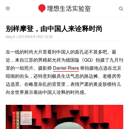
别样摩登，由中国人来诠释时尚
May.S
// 2012年9月19日 10:30
在一线的时尚大片里看到中国人的面孔还不算多吧。最
近，来自江苏的男模郝允祥为德国版《GQ》拍摄了九月刊
里的一组照片。摄影师
Daniel Riera
将拍摄地点选在北京
喧闹的街头，还特意到极具生活气息的路边摊、老楼房旁
边选景。在略显杂乱的背景里，表情严肃的黄皮肤模特儿
向全世界展示着由中国人诠释的时尚感。