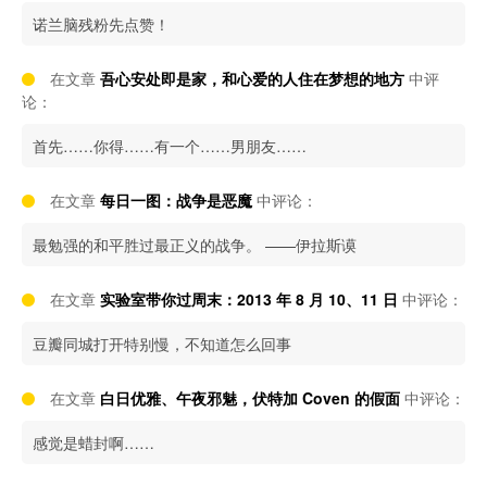
诺兰脑残粉先点赞！
在文章
吾心安处即是家，和心爱的人住在梦想的地方
中评
论：
首先……你得……有一个……男朋友……
在文章
每日一图：战争是恶魔
中评论：
最勉强的和平胜过最正义的战争。 ——伊拉斯谟
在文章
实验室带你过周末：2013 年 8 月 10、11 日
中评论：
豆瓣同城打开特别慢，不知道怎么回事
在文章
白日优雅、午夜邪魅，伏特加 Coven 的假面
中评论：
感觉是蜡封啊……