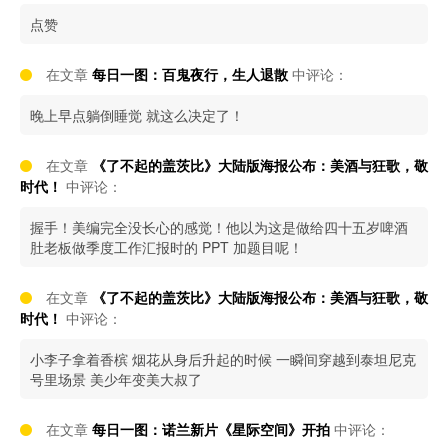
点赞
在文章
每日一图：百鬼夜行，生人退散
中评论：
晚上早点躺倒睡觉 就这么决定了！
在文章
《了不起的盖茨比》大陆版海报公布：美酒与狂歌，敬
时代！
中评论：
握手！美编完全没长心的感觉！他以为这是做给四十五岁啤酒
肚老板做季度工作汇报时的 PPT 加题目呢！
在文章
《了不起的盖茨比》大陆版海报公布：美酒与狂歌，敬
时代！
中评论：
小李子拿着香槟 烟花从身后升起的时候 一瞬间穿越到泰坦尼克
号里场景 美少年变美大叔了
在文章
每日一图：诺兰新片《星际空间》开拍
中评论：