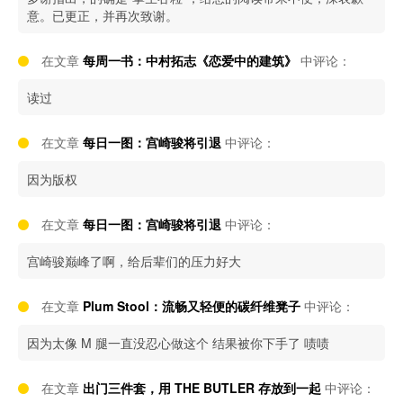
意。已更正，并再次致谢。
在文章
每周一书：中村拓志《恋爱中的建筑》
中评论：
读过
在文章
每日一图：宫崎骏将引退
中评论：
因为版权
在文章
每日一图：宫崎骏将引退
中评论：
宫崎骏巅峰了啊，给后辈们的压力好大
在文章
Plum Stool：流畅又轻便的碳纤维凳子
中评论：
因为太像 M 腿一直没忍心做这个 结果被你下手了 啧啧
在文章
出门三件套，用 THE BUTLER 存放到一起
中评论：