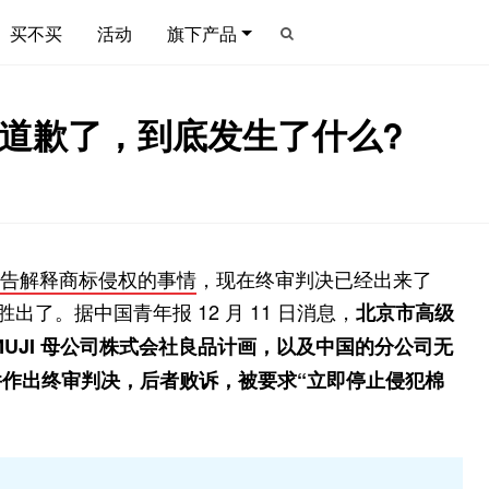
买不买
活动
旗下产品
者道歉了，到底发生了什么?
布公告解释商标侵权的事情
，现在终审判决已经出来了
了。据中国青年报 12 月 11 日消息，
北京市高级
UJI 母公司株式会社良品计画，以及中国的分公司无
作出终审判决，后者败诉，被要求“立即停止侵犯棉
。