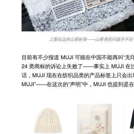
上图右边的山寨标签——山寨者的问题并不在
目前有不少报道 MUJI 可能在中国不能再叫“无
24 类商标的诉讼上失败了——事实上 MUJI
话，MUJI 现在在纺织品类的产品标签上只会出
MUJI”——在这次的“声明”中，MUJI 也提到是在 