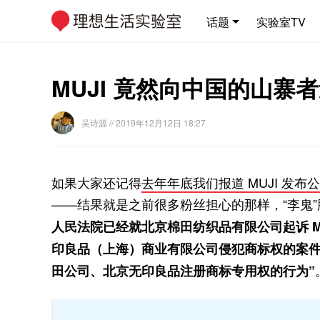
话题
实验室TV
MUJI 竟然向中国的山寨
吴诗源
// 2019年12月12日 18:27
如果大家还记得
去年年底我们报道 MUJI 发
——结果就是之前很多粉丝担心的那样，“李鬼”胜出
人民法院已经就北京棉田纺织品有限公司起诉 M
印良品（上海）商业有限公司侵犯商标权的案件
田公司、北京无印良品注册商标专用权的行为”