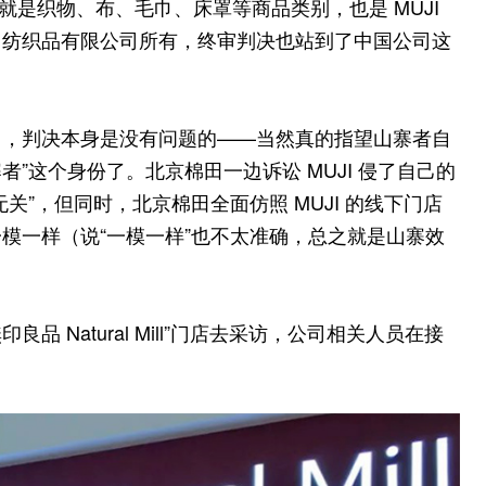
品就是织物、布、毛巾、床罩等商品类别，也是 MUJI
田纺织品有限公司所有，终审判决也站到了中国公司这
》，判决本身是没有问题的——当然真的指望山寨者自
者”这个身份了。北京棉田一边诉讼 MUJI 侵了自己的
”，但同时，北京棉田全面仿照 MUJI 的线下门店
模一样（说“一模一样”也不太准确，总之就是山寨效
品 Natural Mill”门店去采访，公司相关人员在接