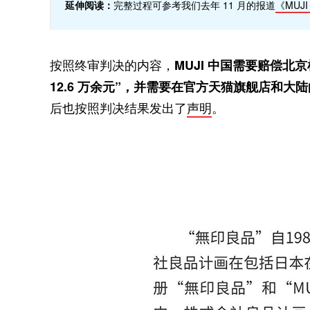
延伸阅读：
完整过程可参考我们去年 11 月的报道
《MU
按照终审判决的内容，
MUJI 中国需要赔偿北
12.6 万余元”，并需要在官方天猫旗舰店和大
后也按照判决结果发出了
声明
。