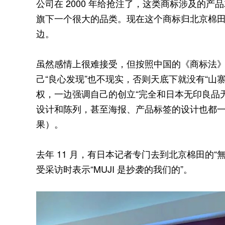
公司在 2000 年给抢注了，这类商标涉及的产
旗下一个很大的品类。现在这个商标归北京棉
边。
虽然感情上很难接受，但按照中国的《商标法
己“良心发现”也不现实，否则天底下就没有“山寨
权，一边强调自己的创立“完全和日本无印良品无关
设计和陈列，甚至海报、产品标签的设计也都一
果）。
去年 11 月，有日本记者专门去到北京棉田的“無印良
受采访时表示“MUJI 是抄袭的我们的”。