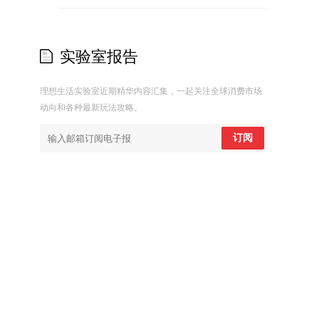
实验室报告
理想生活实验室近期精华内容汇集，一起关注全球消费市场
动向和各种最新玩法攻略。