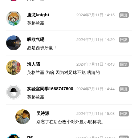
唐龙knight
2024年7月11日 14:15
回复
英格兰赢
吸欧气嘞
2024年7月11日 14:20
回复
必是西班牙赢！
海人骚
2024年7月11日 14:43
回复
英格兰赢 为啥 因为对足球不熟 瞎猜的
实验室同学1668747500
2024年7月11日 14:44
回复
英格兰赢
吴诗源
2024年7月11日 15:03
回复
别忘了在后台改个对外显示昵称哦。
RS
2024年7月11日 15:02