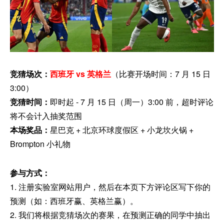
竞猜场次：
西班牙 vs 英格兰
（比赛开场时间：7 月 15 日
3:00）
竞猜时间：
即时起 - 7 月 15 日（周一）3:00 前，超时评论
将不会计入抽奖范围
本场奖品：
星巴克 + 北京环球度假区 + 小龙坎火锅 +
Brompton 小礼物
参与方式：
1. 注册实验室网站用户，然后在本页下方评论区写下你的
预测（如：西班牙赢、英格兰赢）。
2. 我们将根据竞猜场次的赛果，在预测正确的同学中抽出