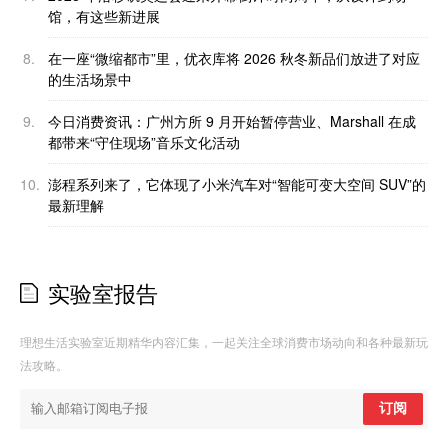
馆，有这些新进展
8.
在一座“微缩都市”里，优衣库将 2026 秋冬新品们放进了对应
的生活场景中
9.
今日消费资讯：广州方所 9 月开始暂停营业、Marshall 在成
都带来“守住现场”音乐文化活动
10.
澎程系列来了，它体现了小米汽车对“智能可变大空间 SUV”的
最新理解
实验室报告
理想生活实验室近期精华内容汇集，一起关注全球消费市场动向和各种最新玩
法攻略。