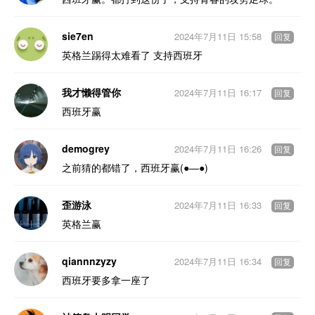
sie7en
2024年7月11日 15:58
回复
英格兰踢得太难看了 支持西班牙
我才懒得管你
2024年7月11日 16:17
回复
西班牙赢
demogrey
2024年7月11日 16:26
回复
之前猜的都错了，西班牙赢(●—●)
歪游泳
2024年7月11日 16:33
回复
英格兰赢
qiannnzyzy
2024年7月11日 16:34
回复
西班牙要多拿一座了