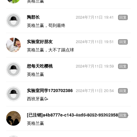
英格兰赢
陶郡长
2024年7月11日 19:41
回复
英格兰赢，苟到最终
实验室好朋友
2024年7月11日 19:51
回复
英格兰赢，大不了踢点球
想每天吃樱桃
2024年7月11日 19:59
回复
英格兰赢
实验室同学1720702386
2024年7月11日 20:54
回复
西班牙赢🥳
[已注销]a4b8777e-c143-4ad6-8052-9520285837db
2024年7月11日 22:03
回复
英格兰赢