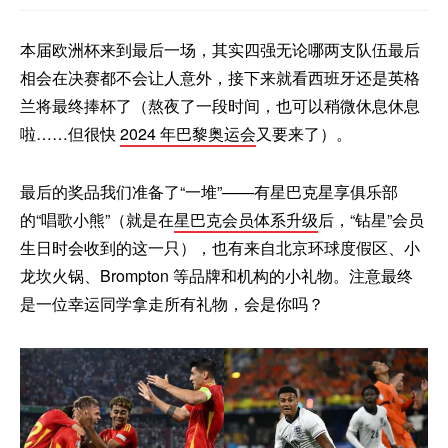
本届欧洲杯来到最后一场，其实四强无论哪两支队伍最后
相会在决赛都不会让人意外，接下来就看西班牙还是英格
兰将最终捧杯了（熬夜了一段时间，也可以稍微休息休息
啦……但很快
2024 年巴黎奥运会
又要来了）。
最后的奖品我们准备了“一堆”——有星巴克星享俱乐部
的“唱歌小熊”（就是在
星巴克会员体系升级
后，“钻星”会员
生日时会收到的这一只），也有来自北京环球度假区、小
龙坎火锅、Brompton 等品牌和机构的小礼物。注意最终
是一位幸运同学拿走所有礼物，会是你吗？