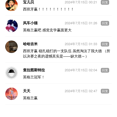
宝儿贝
2024年7月15日 00:21
回复
西班牙赢！！！！！！！！！！
风车小猫
2024年7月15日 01:26
回复
英格兰赢吧 感觉玄学赢面更大
哈哈吉米
2024年7月15日 01:33
回复
西班牙赢 稳扎稳打的一支队伍 虽然淘汰了我大德 （所
以决赛之夜的遗憾其实是——缺大德～）
查拉图斯特拉
2024年7月15日 02:04
回复
英格兰冠军！
天天
2024年7月15日 02:47
回复
英格兰赢