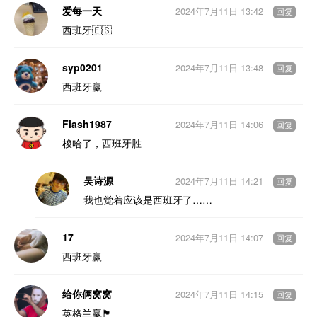
爱每一天
2024年7月11日 13:42
回复
西班牙🇪🇸
syp0201
2024年7月11日 13:48
回复
西班牙赢
Flash1987
2024年7月11日 14:06
回复
梭哈了，西班牙胜
吴诗源
2024年7月11日 14:21
回复
我也觉着应该是西班牙了……
17
2024年7月11日 14:07
回复
西班牙赢
给你俩窝窝
2024年7月11日 14:15
回复
英格兰赢🏴󠁧󠁢󠁥󠁮󠁧󠁿