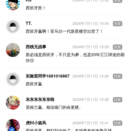
回复
西班牙胜！
TT.
2024年7月11日 15:04
回复
西班牙赢啊！亚马尔一代新星横空出世了！
西线无战事
2024年7月11日 15:26
回复
那必须是西班牙，不只是为🎁，也是20年🇪🇸球迷的期
待😚
实验室同学1681016867
2024年7月11日 15:26
回复
西班牙赢
东东东东东东啦
2024年7月11日 15:28
回复
英格兰赢。相信南门的命更硬。
虎纠小旋风
2024年7月11日 15:41
回复
西班牙赢。都打到这份了，支持青春的攻势足球。