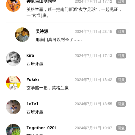
神笔鸟山明同学
2024年7月11日 17:12
回复
英格兰赢，赌一把南门新派“玄学足球”，一起见证，
一“玄”到底。
吴诗源
2024年7月11日 23:15
回复
那南门真可以封圣了……
kira
2024年7月11日 17:13
回复
西班牙贏
Yukiki
2024年7月11日 18:42
回复
玄学赌一把，英格兰赢
1eTe1
2024年7月11日 18:55
回复
西班牙赢
Together_0201
2024年7月11日 19:07
回复