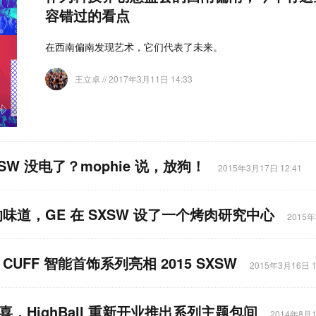
容错过的看点
在西南偏南发现艺术，它们代表了未来。
王立卓
// 2017年3月11日 14:33
SW 没电了？mophie 说，放狗！
2015年3月17日 12:41
味道，GE 在 SXSW 设了一个烤肉研究中心
2015年
FF 智能首饰系列亮相 2015 SXSW
2015年3月16日 1
喜，HighBall 重新开业推出系列主题包间
2014年8月1