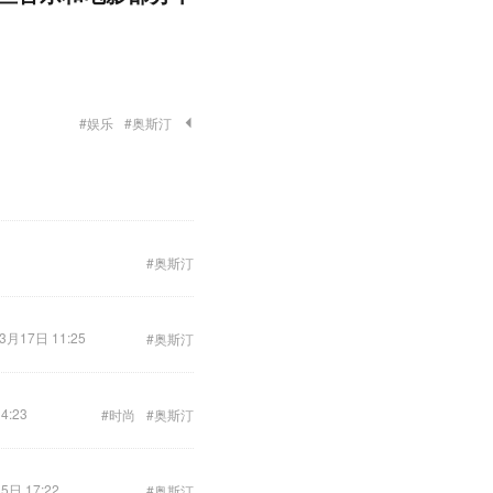
#娱乐
#奥斯汀
#奥斯汀
3月17日 11:25
#奥斯汀
4:23
#时尚
#奥斯汀
5日 17:22
#奥斯汀