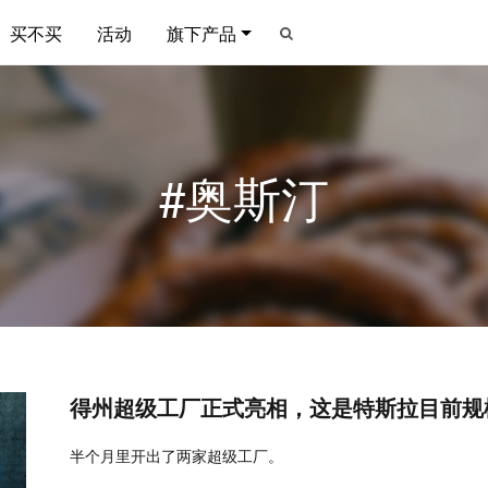
买不买
活动
旗下产品
#奥斯汀
得州超级工厂正式亮相，这是特斯拉目前规
半个月里开出了两家超级工厂。