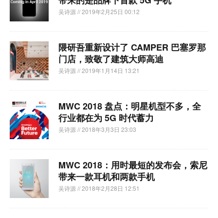
带来的是品牌下首款 5G 手机
吴诗源
// 2019年2月25日 00:12
隈研吾重新设计了 CAMPER 巴塞罗那
门店，致敬了建筑大师高迪
吴诗源
// 2019年1月14日 13:21
MWC 2018 盘点：明星机型不多，全
行业都在为 5G 时代蓄力
吴诗源
// 2018年3月3日 23:03
MWC 2018：用时最短的发布会，索尼
带来一款耳机和两款手机
吴诗源
// 2018年2月28日 12:51