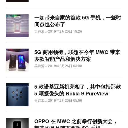
一加带来自家的首款 5G 手机，一些时
间点也公布了
吴诗源
// 2019年2月26日 19:26
5G 商用领衔，联想在今年 MWC 带来
多款智能产品和解决方案
吴诗源
// 2019年2月26日 03:00
5 款诺基亚新机亮相了，其中包括那款
5 颗摄像头的 Nokia 9 PureView
吴诗源
// 2019年2月25日 05:06
OPPO 在 MWC 之前举行创新大会，