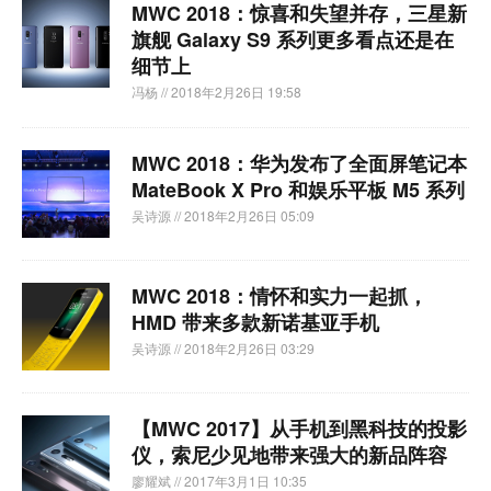
MWC 2018：惊喜和失望并存，三星新
旗舰 Galaxy S9 系列更多看点还是在
细节上
冯杨
// 2018年2月26日 19:58
MWC 2018：华为发布了全面屏笔记本
MateBook X Pro 和娱乐平板 M5 系列
吴诗源
// 2018年2月26日 05:09
MWC 2018：情怀和实力一起抓，
HMD 带来多款新诺基亚手机
吴诗源
// 2018年2月26日 03:29
【MWC 2017】从手机到黑科技的投影
仪，索尼少见地带来强大的新品阵容
廖耀斌
// 2017年3月1日 10:35