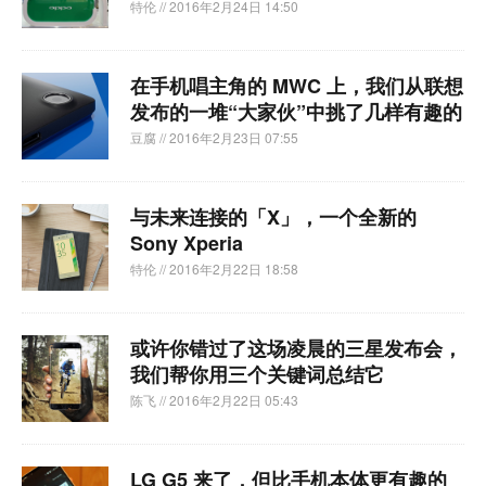
特伦
// 2016年2月24日 14:50
在手机唱主角的 MWC 上，我们从联想
发布的一堆“大家伙”中挑了几样有趣的
豆腐
// 2016年2月23日 07:55
与未来连接的「X」，一个全新的
Sony Xperia
特伦
// 2016年2月22日 18:58
或许你错过了这场凌晨的三星发布会，
我们帮你用三个关键词总结它
陈飞
// 2016年2月22日 05:43
LG G5 来了，但比手机本体更有趣的