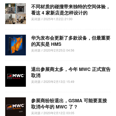
不同材质的碰撞带来独特的空间体验，
看这 4 家新店是怎样设计的
吴诗源
// 2025年1月2日 21:00
华为发布会更新了多款设备，但最重要
的其实是 HMS
吴诗源
// 2020年2月25日 04:56
退出参展商太多，今年 MWC 正式宣告
取消
吴诗源
// 2020年2月13日 15:49
参展商纷纷退出，GSMA 可能要直接
取消今年的 MWC 了？
吴诗源
// 2020年2月12日 03:05