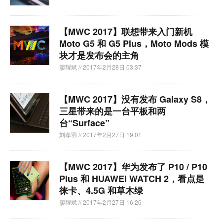
【MWC 2017】联想带来入门新机
Moto G5 和 G5 Plus，Moto Mods 模
块才是发布会的主角
廖耀斌
// 2017年2月28日 03:37
【MWC 2017】没有发布 Galaxy S8，
三星带来的是一台平板和两
台“Surface”
刘孝羽
// 2017年2月27日 19:01
【MWC 2017】华为发布了 P10 / P10
Plus 和 HUAWEI WATCH 2，看点是
徕卡、4.5G 和草木绿
廖耀斌
// 2017年2月27日 16:26