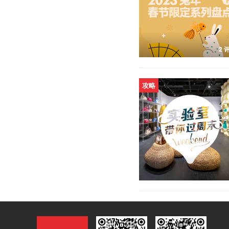
2 
攻略