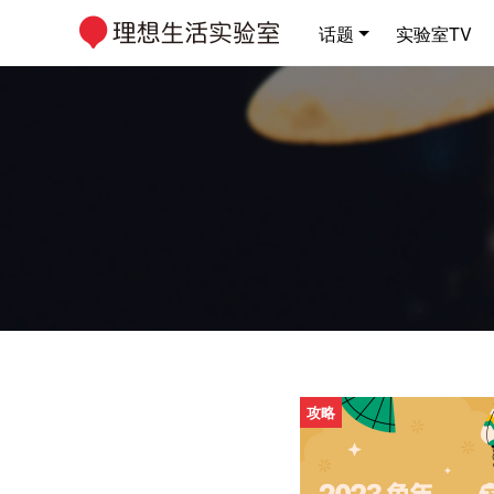
话题
实验室TV
攻略