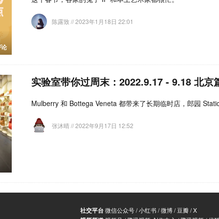
陈露致
// 2023年1月18日 22:01
评论
实验室带你过周末：2022.9.17 - 9.18 北京
Mulberry 和 Bottega Veneta 都带来了长期临时店，郎园 St
张沐晴
// 2022年9月17日 12:52
社交平台
微信公众号
/
小红书
/
微博
/
豆瓣
/
X