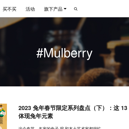
买不买
活动
旗下产品
#Mulberry
2023 兔年春节限定系列盘点（下）：这 1
体现兔年元素
这个春节，各家的兔子 IP 和本土艺术家都很忙。